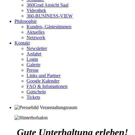
360Grad Ansicht Saal
Videothek
360-BUSINESS-VIEW
Philosophie
Kunden- Gästestimmen
Aktuelles
Netzwerk
Kontakt
Newsletter
Anfahrt
Login
Galerie
Presse
Links und Partner
Google Kalender
FAQ & Infomationen
Gutschein
Tickets
Gute Unterhaltung erleben!