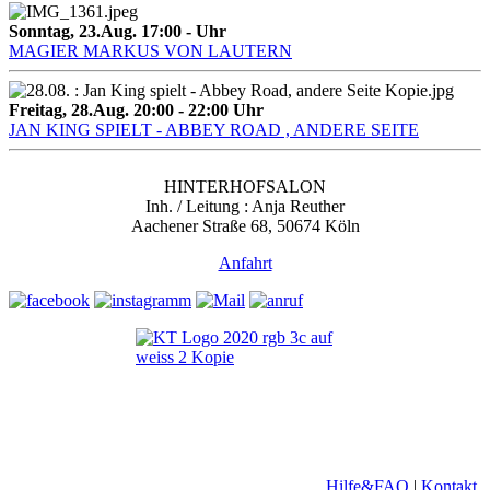
Sonntag, 23.Aug. 17:00
-
Uhr
MAGIER MARKUS VON LAUTERN
Freitag, 28.Aug. 20:00
-
22:00
Uhr
JAN KING SPIELT - ABBEY ROAD , ANDERE SEITE
HINTERHOFSALON
Inh. / Leitung : Anja Reuther
Aachener Straße 68, 50674 Köln
Anfahrt
Hilfe&FAQ
|
Kontakt