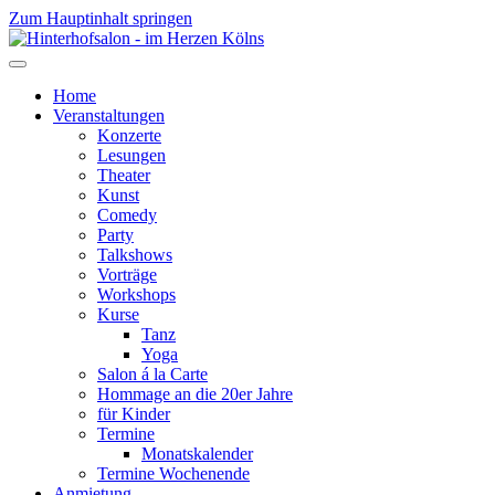
Zum Hauptinhalt springen
Home
Veranstaltungen
Konzerte
Lesungen
Theater
Kunst
Comedy
Party
Talkshows
Vorträge
Workshops
Kurse
Tanz
Yoga
Salon á la Carte
Hommage an die 20er Jahre
für Kinder
Termine
Monatskalender
Termine Wochenende
Anmietung