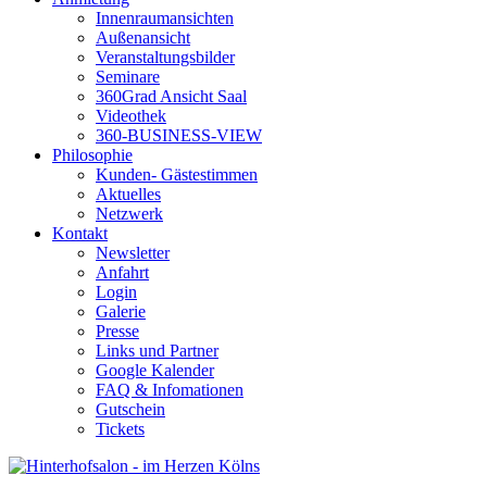
Innenraumansichten
Außenansicht
Veranstaltungsbilder
Seminare
360Grad Ansicht Saal
Videothek
360-BUSINESS-VIEW
Philosophie
Kunden- Gästestimmen
Aktuelles
Netzwerk
Kontakt
Newsletter
Anfahrt
Login
Galerie
Presse
Links und Partner
Google Kalender
FAQ & Infomationen
Gutschein
Tickets