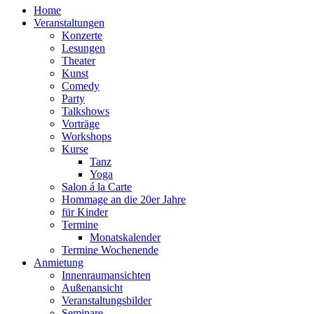
Home
Veranstaltungen
Konzerte
Lesungen
Theater
Kunst
Comedy
Party
Talkshows
Vorträge
Workshops
Kurse
Tanz
Yoga
Salon á la Carte
Hommage an die 20er Jahre
für Kinder
Termine
Monatskalender
Termine Wochenende
Anmietung
Innenraumansichten
Außenansicht
Veranstaltungsbilder
Seminare