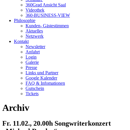
360Grad Ansicht Saal
Videothek
360-BUSINESS-VIEW
Philosophie
Kunden- Gästestimmen
Aktuelles
Netzwerk
Kontakt
Newsletter
Anfahrt
Login
Galerie
Presse
Links und Partner
Google Kalender
FAQ & Infomationen
Gutschein
Tickets
Archiv
Fr. 11.02., 20.00h Songwriterkonzert