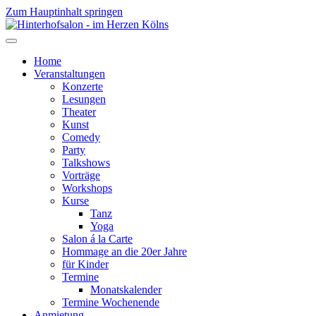
Zum Hauptinhalt springen
Home
Veranstaltungen
Konzerte
Lesungen
Theater
Kunst
Comedy
Party
Talkshows
Vorträge
Workshops
Kurse
Tanz
Yoga
Salon á la Carte
Hommage an die 20er Jahre
für Kinder
Termine
Monatskalender
Termine Wochenende
Anmietung