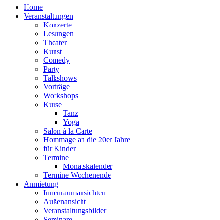
Home
Veranstaltungen
Konzerte
Lesungen
Theater
Kunst
Comedy
Party
Talkshows
Vorträge
Workshops
Kurse
Tanz
Yoga
Salon á la Carte
Hommage an die 20er Jahre
für Kinder
Termine
Monatskalender
Termine Wochenende
Anmietung
Innenraumansichten
Außenansicht
Veranstaltungsbilder
Seminare