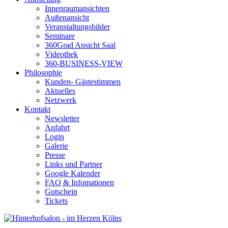
Innenraumansichten
Außenansicht
Veranstaltungsbilder
Seminare
360Grad Ansicht Saal
Videothek
360-BUSINESS-VIEW
Philosophie
Kunden- Gästestimmen
Aktuelles
Netzwerk
Kontakt
Newsletter
Anfahrt
Login
Galerie
Presse
Links und Partner
Google Kalender
FAQ & Infomationen
Gutschein
Tickets