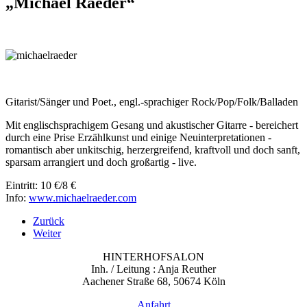
„Michael Raeder“
Gitarist/Sänger und Poet., engl.-sprachiger Rock/Pop/Folk/Balladen
Mit englischsprachigem Gesang und akustischer Gitarre - bereichert
durch eine Prise Erzählkunst und einige Neuinterpretationen -
romantisch aber unkitschig, herzergreifend, kraftvoll und doch sanft,
sparsam arrangiert und doch großartig - live.
Eintritt: 10 €/8 €
Info:
www.michaelraeder.com
Zurück
Weiter
HINTERHOFSALON
Inh. / Leitung : Anja Reuther
Aachener Straße 68, 50674 Köln
Anfahrt