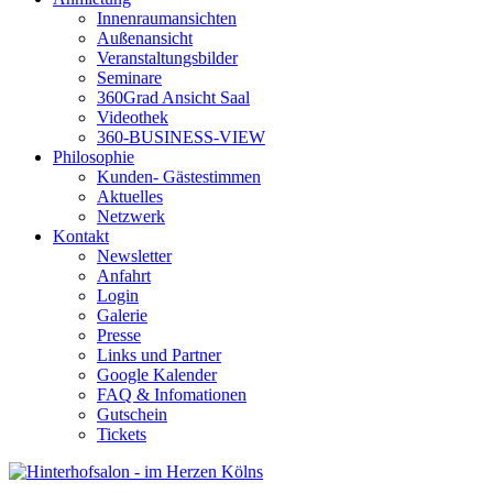
Innenraumansichten
Außenansicht
Veranstaltungsbilder
Seminare
360Grad Ansicht Saal
Videothek
360-BUSINESS-VIEW
Philosophie
Kunden- Gästestimmen
Aktuelles
Netzwerk
Kontakt
Newsletter
Anfahrt
Login
Galerie
Presse
Links und Partner
Google Kalender
FAQ & Infomationen
Gutschein
Tickets