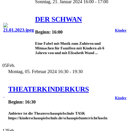
Sonntag, 21. Januar 2024 16:00 - 17:00
DER SCHWAN
Kinder
Beginn: 16:00
Eine Fabel mit Musik zum Zuhören und
Mitmachen für Familien mit Kindern ab 6
Jahren von und mit Elisabeth Wand ...
05
Feb.
Montag, 05. Februar 2024 16:30 - 19:30
THEATERKINDERKURS
Kinder
Beginn: 16:30
Anbieter ist die Theaterschauspielschule TASK
https://kinderschauspielschule.de/schauspielunterricht/koeln
12
Feb.