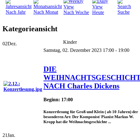
Nach Jahr
Nach Monat
Suche
Nach Woche
Heute
Kategorieansicht
Kinder
02
Dez.
Samstag, 02. Dezember 2023 17:00 - 19:00
DIE
WEIHNACHTSGESCHICH
NACH Charles Dickens
Beginn: 17:00
Konzertlesung für Groß und Klein ( ab 10 Jahren) der
besonderen Art: Der Komponist/ Pianist Markus W.
Kropp hat die Weihnachtsgeschichte ...
21
Jan.