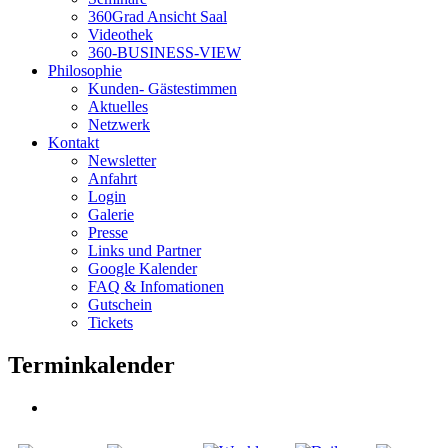
360Grad Ansicht Saal
Videothek
360-BUSINESS-VIEW
Philosophie
Kunden- Gästestimmen
Aktuelles
Netzwerk
Kontakt
Newsletter
Anfahrt
Login
Galerie
Presse
Links und Partner
Google Kalender
FAQ & Infomationen
Gutschein
Tickets
Terminkalender