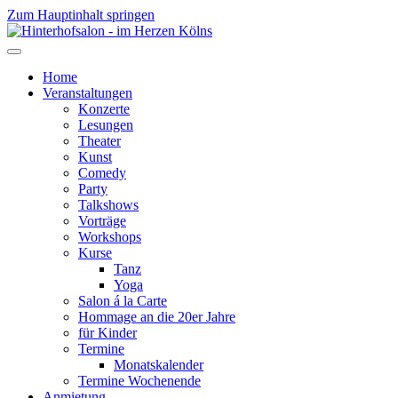
Zum Hauptinhalt springen
Home
Veranstaltungen
Konzerte
Lesungen
Theater
Kunst
Comedy
Party
Talkshows
Vorträge
Workshops
Kurse
Tanz
Yoga
Salon á la Carte
Hommage an die 20er Jahre
für Kinder
Termine
Monatskalender
Termine Wochenende
Anmietung