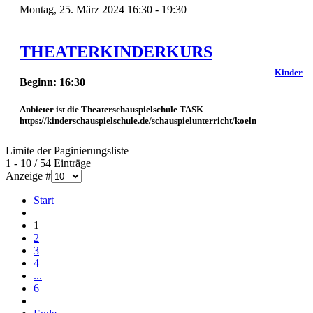
Montag, 25. März 2024 16:30 - 19:30
THEATERKINDERKURS
Kinder
Beginn: 16:30
Anbieter ist die Theaterschauspielschule TASK
https://kinderschauspielschule.de/schauspielunterricht/koeln
Limite der Paginierungsliste
1 - 10 / 54 Einträge
Anzeige #
Start
1
2
3
4
...
6