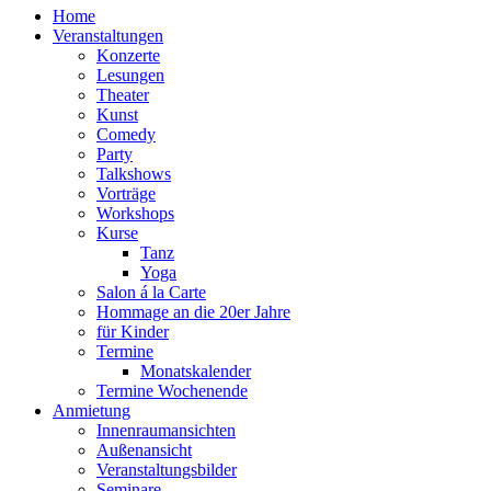
Home
Veranstaltungen
Konzerte
Lesungen
Theater
Kunst
Comedy
Party
Talkshows
Vorträge
Workshops
Kurse
Tanz
Yoga
Salon á la Carte
Hommage an die 20er Jahre
für Kinder
Termine
Monatskalender
Termine Wochenende
Anmietung
Innenraumansichten
Außenansicht
Veranstaltungsbilder
Seminare