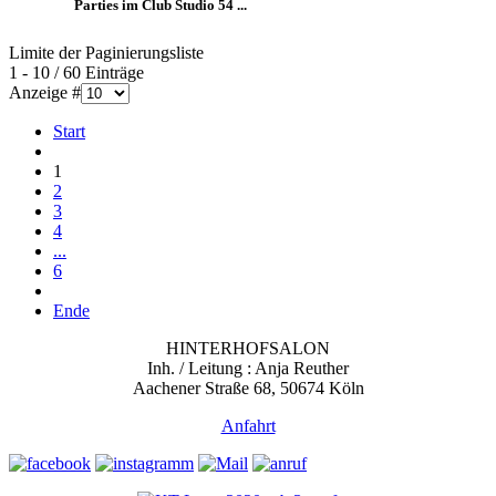
Parties im Club Studio 54 ...
Limite der Paginierungsliste
1 - 10 / 60 Einträge
Anzeige #
Start
1
2
3
4
...
6
Ende
HINTERHOFSALON
Inh. / Leitung : Anja Reuther
Aachener Straße 68, 50674 Köln
Anfahrt