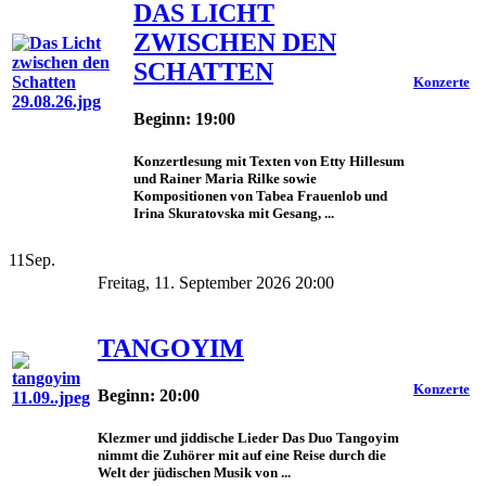
DAS LICHT
ZWISCHEN DEN
SCHATTEN
Konzerte
Beginn: 19:00
Konzertlesung mit Texten von Etty Hillesum
und Rainer Maria Rilke sowie
Kompositionen von Tabea Frauenlob und
Irina Skuratovska mit Gesang, ...
11
Sep.
Freitag, 11. September 2026 20:00
TANGOYIM
Konzerte
Beginn: 20:00
Klezmer und jiddische Lieder Das Duo Tangoyim
nimmt die Zuhörer mit auf eine Reise durch die
Welt der jüdischen Musik von ...