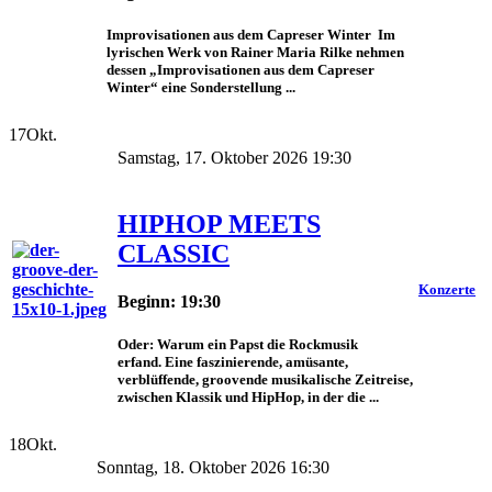
Improvisationen aus dem Capreser Winter Im
lyrischen Werk von Rainer Maria Rilke nehmen
dessen „Improvisationen aus dem Capreser
Winter“ eine Sonderstellung ...
17
Okt.
Samstag, 17. Oktober 2026 19:30
HIPHOP MEETS
CLASSIC
Konzerte
Beginn: 19:30
Oder: Warum ein Papst die Rockmusik
erfand. Eine faszinierende, amüsante,
verblüffende, groovende musikalische Zeitreise,
zwischen Klassik und HipHop, in der die ...
18
Okt.
Sonntag, 18. Oktober 2026 16:30