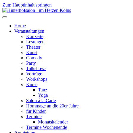
Zum Hauptinhalt springen
Home
Veranstaltungen
Konzerte
Lesungen
Theater
Kunst
Comedy
Party
Talkshows
Vorträge
Workshops
Kurse
Tanz
Yoga
Salon á la Carte
Hommage an die 20er Jahre
für Kinder
Termine
Monatskalender
Termine Wochenende
Anmietung