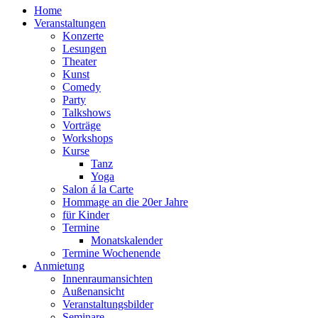
Home
Veranstaltungen
Konzerte
Lesungen
Theater
Kunst
Comedy
Party
Talkshows
Vorträge
Workshops
Kurse
Tanz
Yoga
Salon á la Carte
Hommage an die 20er Jahre
für Kinder
Termine
Monatskalender
Termine Wochenende
Anmietung
Innenraumansichten
Außenansicht
Veranstaltungsbilder
Seminare