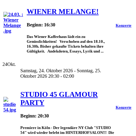
WIENER MELANGE!
Beginn: 16:30
Konzerte
Das Wiener Kaffeehaus lädt ein zu
Genüsslichkeiten! Verschoben auf den 18.10.,
16.30h. Bisher gekaufte Tickets behalten ihre
Gültigkeit. Andekdoten, Essays, Lyrik und ...
24
Okt.
Samstag, 24. Oktober 2026 - Sonntag, 25.
Oktober 2026 20:30 - 02:00
STUDIO 45 GLAMOUR
PARTY
Konzerte
Beginn: 20:30
Premiere in Köln - Der legendäre NY Club "STUDIO
54" wird wieder belebt im HINTERHOFSALON!!! Die