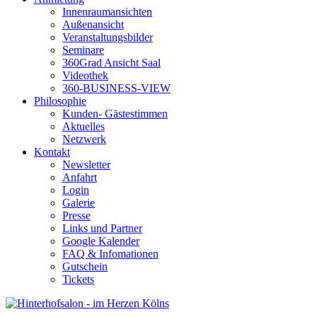
Innenraumansichten
Außenansicht
Veranstaltungsbilder
Seminare
360Grad Ansicht Saal
Videothek
360-BUSINESS-VIEW
Philosophie
Kunden- Gästestimmen
Aktuelles
Netzwerk
Kontakt
Newsletter
Anfahrt
Login
Galerie
Presse
Links und Partner
Google Kalender
FAQ & Infomationen
Gutschein
Tickets