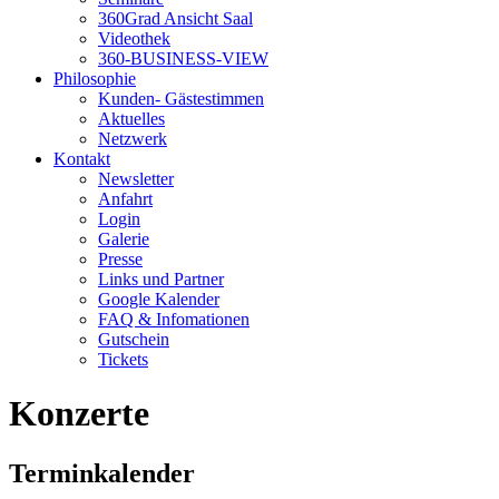
360Grad Ansicht Saal
Videothek
360-BUSINESS-VIEW
Philosophie
Kunden- Gästestimmen
Aktuelles
Netzwerk
Kontakt
Newsletter
Anfahrt
Login
Galerie
Presse
Links und Partner
Google Kalender
FAQ & Infomationen
Gutschein
Tickets
Konzerte
Terminkalender