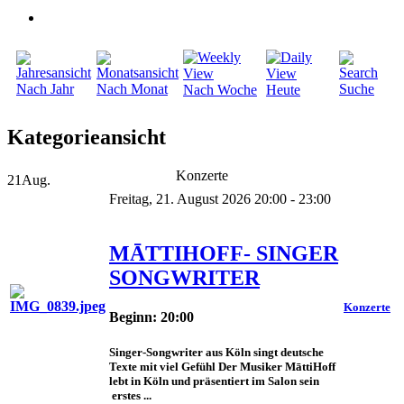
Nach Jahr
Nach Monat
Suche
Nach Woche
Heute
Kategorieansicht
Konzerte
21
Aug.
Freitag, 21. August 2026 20:00 - 23:00
MĀTTIHOFF- SINGER
SONGWRITER
Konzerte
Beginn: 20:00
Singer-Songwriter aus Köln singt deutsche
Texte mit viel Gefühl Der Musiker MāttiHoff
lebt in Köln und präsentiert im Salon sein
erstes ...