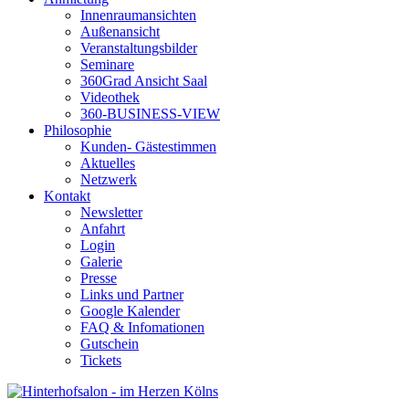
Innenraumansichten
Außenansicht
Veranstaltungsbilder
Seminare
360Grad Ansicht Saal
Videothek
360-BUSINESS-VIEW
Philosophie
Kunden- Gästestimmen
Aktuelles
Netzwerk
Kontakt
Newsletter
Anfahrt
Login
Galerie
Presse
Links und Partner
Google Kalender
FAQ & Infomationen
Gutschein
Tickets