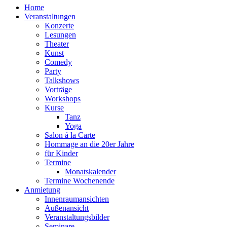
Home
Veranstaltungen
Konzerte
Lesungen
Theater
Kunst
Comedy
Party
Talkshows
Vorträge
Workshops
Kurse
Tanz
Yoga
Salon á la Carte
Hommage an die 20er Jahre
für Kinder
Termine
Monatskalender
Termine Wochenende
Anmietung
Innenraumansichten
Außenansicht
Veranstaltungsbilder
Seminare