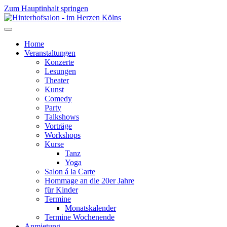
Zum Hauptinhalt springen
Home
Veranstaltungen
Konzerte
Lesungen
Theater
Kunst
Comedy
Party
Talkshows
Vorträge
Workshops
Kurse
Tanz
Yoga
Salon á la Carte
Hommage an die 20er Jahre
für Kinder
Termine
Monatskalender
Termine Wochenende
Anmietung