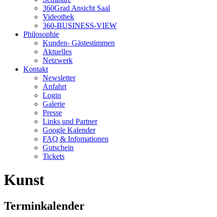
360Grad Ansicht Saal
Videothek
360-BUSINESS-VIEW
Philosophie
Kunden- Gästestimmen
Aktuelles
Netzwerk
Kontakt
Newsletter
Anfahrt
Login
Galerie
Presse
Links und Partner
Google Kalender
FAQ & Infomationen
Gutschein
Tickets
Kunst
Terminkalender