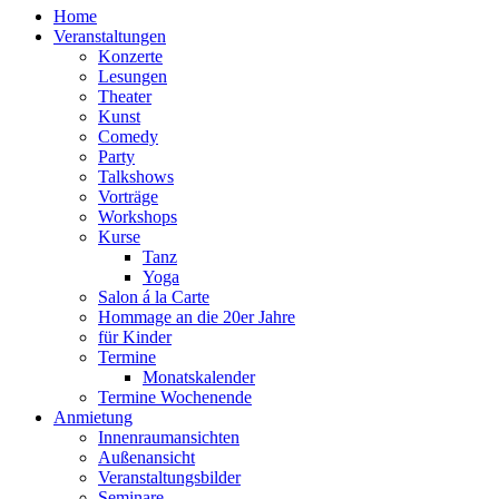
Home
Veranstaltungen
Konzerte
Lesungen
Theater
Kunst
Comedy
Party
Talkshows
Vorträge
Workshops
Kurse
Tanz
Yoga
Salon á la Carte
Hommage an die 20er Jahre
für Kinder
Termine
Monatskalender
Termine Wochenende
Anmietung
Innenraumansichten
Außenansicht
Veranstaltungsbilder
Seminare