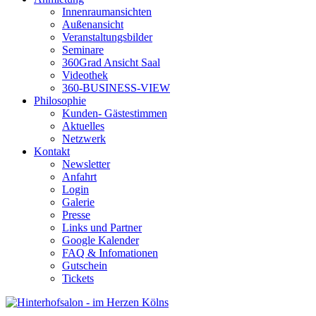
Innenraumansichten
Außenansicht
Veranstaltungsbilder
Seminare
360Grad Ansicht Saal
Videothek
360-BUSINESS-VIEW
Philosophie
Kunden- Gästestimmen
Aktuelles
Netzwerk
Kontakt
Newsletter
Anfahrt
Login
Galerie
Presse
Links und Partner
Google Kalender
FAQ & Infomationen
Gutschein
Tickets