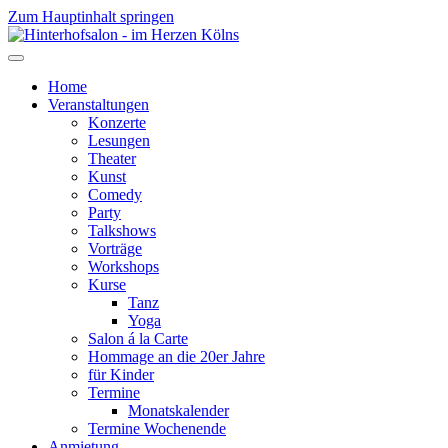
Zum Hauptinhalt springen
Home
Veranstaltungen
Konzerte
Lesungen
Theater
Kunst
Comedy
Party
Talkshows
Vorträge
Workshops
Kurse
Tanz
Yoga
Salon á la Carte
Hommage an die 20er Jahre
für Kinder
Termine
Monatskalender
Termine Wochenende
Anmietung