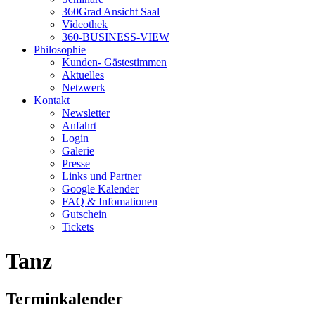
360Grad Ansicht Saal
Videothek
360-BUSINESS-VIEW
Philosophie
Kunden- Gästestimmen
Aktuelles
Netzwerk
Kontakt
Newsletter
Anfahrt
Login
Galerie
Presse
Links und Partner
Google Kalender
FAQ & Infomationen
Gutschein
Tickets
Tanz
Terminkalender