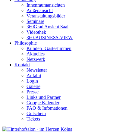
Innenraumansichten
Außenansicht
Veranstaltungsbilder
Seminare
360Grad Ansicht Saal
Videothek
360-BUSINESS-VIEW
Philosophie
Kunden- Gästestimmen
Aktuelles
Netzwerk
Kontakt
Newsletter
Anfahrt
Login
Galerie
Presse
Links und Partner
Google Kalender
FAQ & Infomationen
Gutschein
Tickets