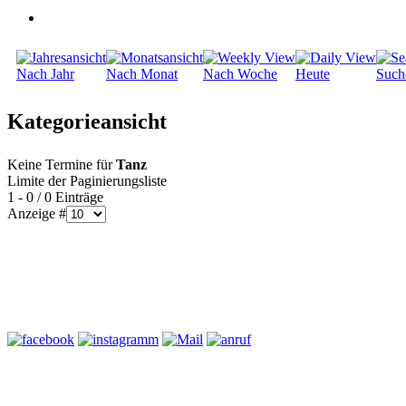
Nach Jahr
Nach Monat
Nach Woche
Heute
Such
Kategorieansicht
Keine Termine für
Tanz
Limite der Paginierungsliste
1 - 0 / 0 Einträge
Anzeige #