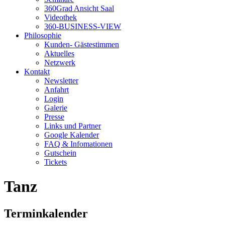
360Grad Ansicht Saal
Videothek
360-BUSINESS-VIEW
Philosophie
Kunden- Gästestimmen
Aktuelles
Netzwerk
Kontakt
Newsletter
Anfahrt
Login
Galerie
Presse
Links und Partner
Google Kalender
FAQ & Infomationen
Gutschein
Tickets
Tanz
Terminkalender