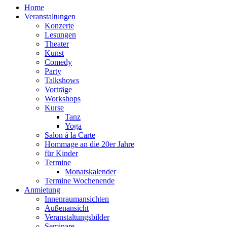
Home
Veranstaltungen
Konzerte
Lesungen
Theater
Kunst
Comedy
Party
Talkshows
Vorträge
Workshops
Kurse
Tanz
Yoga
Salon á la Carte
Hommage an die 20er Jahre
für Kinder
Termine
Monatskalender
Termine Wochenende
Anmietung
Innenraumansichten
Außenansicht
Veranstaltungsbilder
Seminare