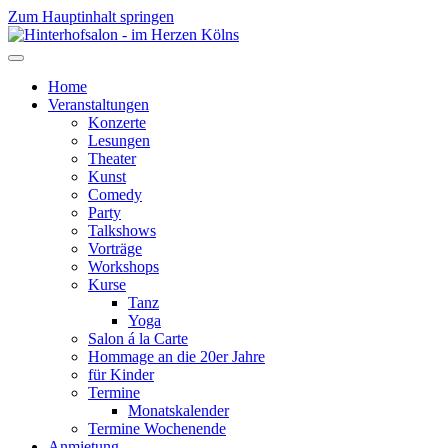
Zum Hauptinhalt springen
Home
Veranstaltungen
Konzerte
Lesungen
Theater
Kunst
Comedy
Party
Talkshows
Vorträge
Workshops
Kurse
Tanz
Yoga
Salon á la Carte
Hommage an die 20er Jahre
für Kinder
Termine
Monatskalender
Termine Wochenende
Anmietung