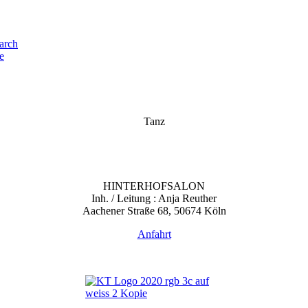
e
Tanz
HINTERHOFSALON
Inh. / Leitung : Anja Reuther
Aachener Straße 68, 50674 Köln
Anfahrt