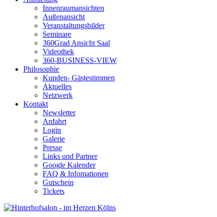
Innenraumansichten
Außenansicht
Veranstaltungsbilder
Seminare
360Grad Ansicht Saal
Videothek
360-BUSINESS-VIEW
Philosophie
Kunden- Gästestimmen
Aktuelles
Netzwerk
Kontakt
Newsletter
Anfahrt
Login
Galerie
Presse
Links und Partner
Google Kalender
FAQ & Infomationen
Gutschein
Tickets