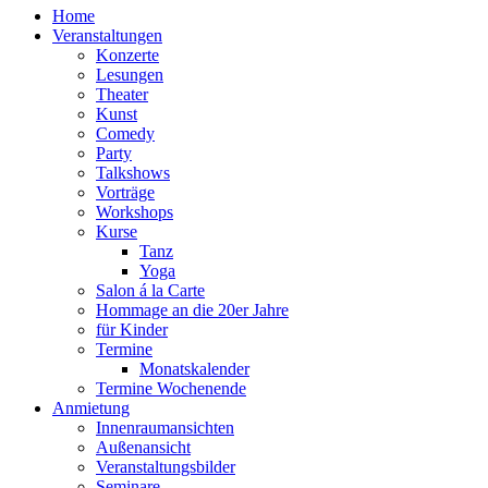
Home
Veranstaltungen
Konzerte
Lesungen
Theater
Kunst
Comedy
Party
Talkshows
Vorträge
Workshops
Kurse
Tanz
Yoga
Salon á la Carte
Hommage an die 20er Jahre
für Kinder
Termine
Monatskalender
Termine Wochenende
Anmietung
Innenraumansichten
Außenansicht
Veranstaltungsbilder
Seminare