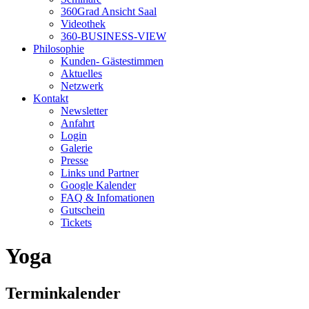
360Grad Ansicht Saal
Videothek
360-BUSINESS-VIEW
Philosophie
Kunden- Gästestimmen
Aktuelles
Netzwerk
Kontakt
Newsletter
Anfahrt
Login
Galerie
Presse
Links und Partner
Google Kalender
FAQ & Infomationen
Gutschein
Tickets
Yoga
Terminkalender