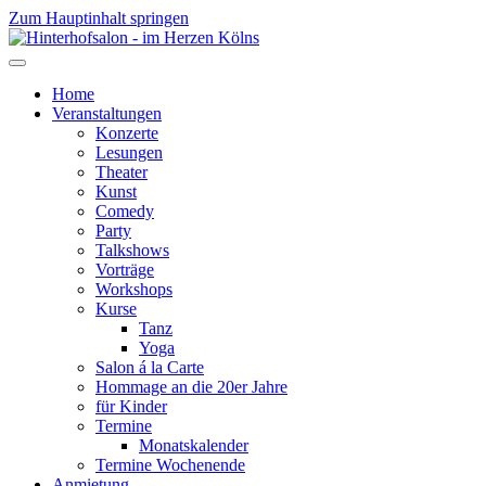
Zum Hauptinhalt springen
Home
Veranstaltungen
Konzerte
Lesungen
Theater
Kunst
Comedy
Party
Talkshows
Vorträge
Workshops
Kurse
Tanz
Yoga
Salon á la Carte
Hommage an die 20er Jahre
für Kinder
Termine
Monatskalender
Termine Wochenende
Anmietung