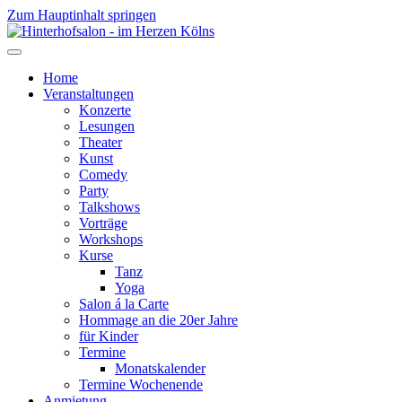
Zum Hauptinhalt springen
Home
Veranstaltungen
Konzerte
Lesungen
Theater
Kunst
Comedy
Party
Talkshows
Vorträge
Workshops
Kurse
Tanz
Yoga
Salon á la Carte
Hommage an die 20er Jahre
für Kinder
Termine
Monatskalender
Termine Wochenende
Anmietung