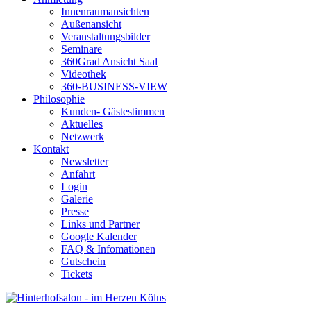
Innenraumansichten
Außenansicht
Veranstaltungsbilder
Seminare
360Grad Ansicht Saal
Videothek
360-BUSINESS-VIEW
Philosophie
Kunden- Gästestimmen
Aktuelles
Netzwerk
Kontakt
Newsletter
Anfahrt
Login
Galerie
Presse
Links und Partner
Google Kalender
FAQ & Infomationen
Gutschein
Tickets