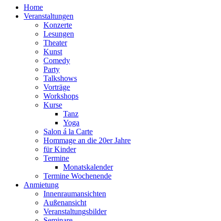
Home
Veranstaltungen
Konzerte
Lesungen
Theater
Kunst
Comedy
Party
Talkshows
Vorträge
Workshops
Kurse
Tanz
Yoga
Salon á la Carte
Hommage an die 20er Jahre
für Kinder
Termine
Monatskalender
Termine Wochenende
Anmietung
Innenraumansichten
Außenansicht
Veranstaltungsbilder
Seminare