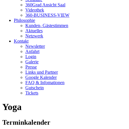
360Grad Ansicht Saal
Videothek
360-BUSINESS-VIEW
Philosophie
Kunden- Gästestimmen
Aktuelles
Netzwerk
Kontakt
Newsletter
Anfahrt
Login
Galerie
Presse
Links und Partner
Google Kalender
FAQ & Infomationen
Gutschein
Tickets
Yoga
Terminkalender