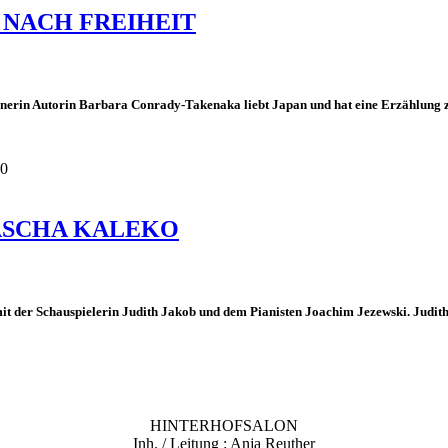
 NACH FREIHEIT
nerin Autorin Barbara Conrady-Takenaka liebt Japan und hat eine Erzählung z
00
SCHA KALEKO
 der Schauspielerin Judith Jakob und dem Pianisten Joachim Jezewski. Judith J
HINTERHOFSALON
Inh. / Leitung : Anja Reuther