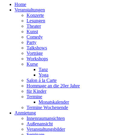
Home
Veranstaltungen
Konzerte
Lesungen
Theater
Kunst
Comedy
Party
Talkshows
Vorträge
Workshops
Kurse
Tanz
Yoga
Salon á la Carte
Hommage an die 20er Jahre
für Kinder
Termine
Monatskalender
Termine Wochenende
Anmietung
Innenraumansichten
Außenansicht
Veranstaltungsbilder
Seminare