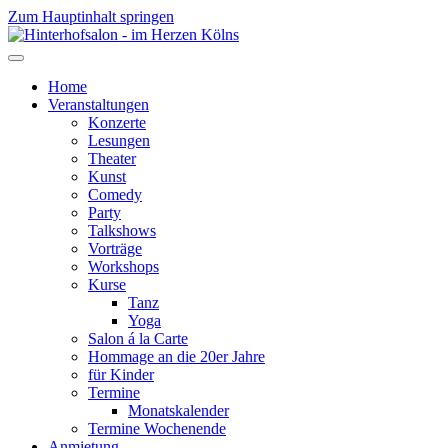
Zum Hauptinhalt springen
Home
Veranstaltungen
Konzerte
Lesungen
Theater
Kunst
Comedy
Party
Talkshows
Vorträge
Workshops
Kurse
Tanz
Yoga
Salon á la Carte
Hommage an die 20er Jahre
für Kinder
Termine
Monatskalender
Termine Wochenende
Anmietung