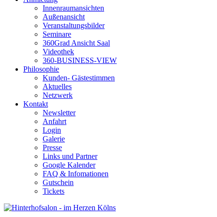
Innenraumansichten
Außenansicht
Veranstaltungsbilder
Seminare
360Grad Ansicht Saal
Videothek
360-BUSINESS-VIEW
Philosophie
Kunden- Gästestimmen
Aktuelles
Netzwerk
Kontakt
Newsletter
Anfahrt
Login
Galerie
Presse
Links und Partner
Google Kalender
FAQ & Infomationen
Gutschein
Tickets