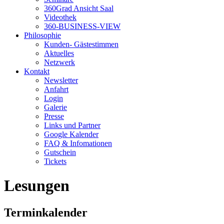
360Grad Ansicht Saal
Videothek
360-BUSINESS-VIEW
Philosophie
Kunden- Gästestimmen
Aktuelles
Netzwerk
Kontakt
Newsletter
Anfahrt
Login
Galerie
Presse
Links und Partner
Google Kalender
FAQ & Infomationen
Gutschein
Tickets
Lesungen
Terminkalender