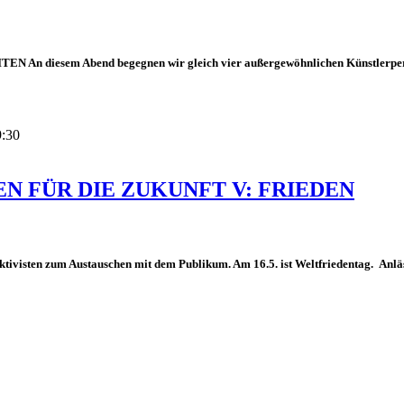
diesem Abend begegnen wir gleich vier außergewöhnlichen Künstlerpersönl
9:30
EN FÜR DIE ZUKUNFT V: FRIEDEN
tivisten zum Austauschen mit dem Publikum. Am 16.5. ist Weltfriedentag. Anläs