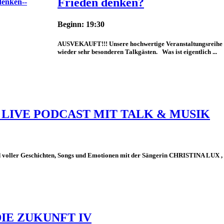
Frieden denken?
Beginn: 19:30
AUSVEKAUFT!!! Unsere hochwertige Veranstaltungsreihe "Ne
wieder sehr besonderen Talkgästen. Was ist eigentlich ...
 LIVE PODCAST MIT TALK & MUSIK
r Geschichten, Songs und Emotionen mit der Sängerin CHRISTINA LUX , 
DIE ZUKUNFT IV