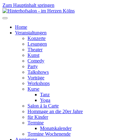
Zum Hauptinhalt springen
Home
Veranstaltungen
Konzerte
Lesungen
Theater
Kunst
Comedy
Party
Talkshows
Vorträge
Workshops
Kurse
Tanz
Yoga
Salon á la Carte
Hommage an die 20er Jahre
für Kinder
Termine
Monatskalender
Termine Wochenende
Anmietung