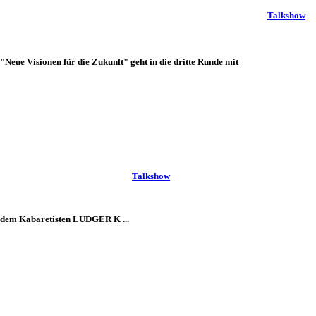
Talkshow
ue Visionen für die Zukunft" geht in die dritte Runde mit
Talkshow
dem Kabaretisten LUDGER K ...