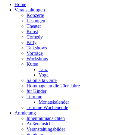
Home
Veranstaltungen
Konzerte
Lesungen
Theater
Kunst
Comedy
Party
Talkshows
Vorträge
Workshops
Kurse
Tanz
Yoga
Salon á la Carte
Hommage an die 20er Jahre
für Kinder
Termine
Monatskalender
Termine Wochenende
Anmietung
Innenraumansichten
Außenansicht
Veranstaltungsbilder
Seminare