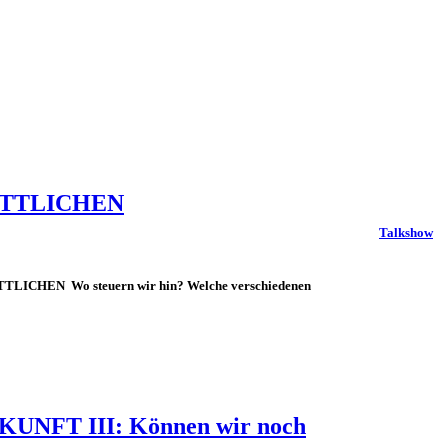
ÖTTLICHEN
Talkshow
LICHEN Wo steuern wir hin? Welche verschiedenen
NFT III: Können wir noch