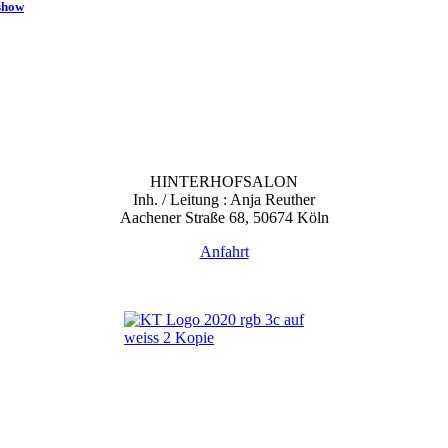
show
HINTERHOFSALON
Inh. / Leitung : Anja Reuther
Aachener Straße 68, 50674 Köln
Anfahrt