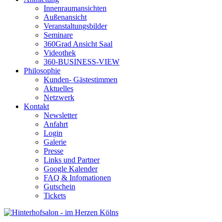
Innenraumansichten
Außenansicht
Veranstaltungsbilder
Seminare
360Grad Ansicht Saal
Videothek
360-BUSINESS-VIEW
Philosophie
Kunden- Gästestimmen
Aktuelles
Netzwerk
Kontakt
Newsletter
Anfahrt
Login
Galerie
Presse
Links und Partner
Google Kalender
FAQ & Infomationen
Gutschein
Tickets