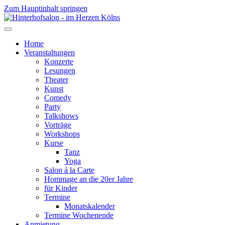
Zum Hauptinhalt springen
Home
Veranstaltungen
Konzerte
Lesungen
Theater
Kunst
Comedy
Party
Talkshows
Vorträge
Workshops
Kurse
Tanz
Yoga
Salon á la Carte
Hommage an die 20er Jahre
für Kinder
Termine
Monatskalender
Termine Wochenende
Anmietung