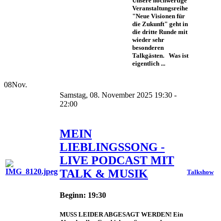
Unsere hochwertige
Veranstaltungsreihe
"Neue Visionen für
die Zukunft" geht in
die dritte Runde mit
wieder sehr
besonderen
Talkgästen. Was ist
eigentlich ...
08
Nov.
Samstag, 08. November 2025 19:30 -
22:00
MEIN
LIEBLINGSSONG -
LIVE PODCAST MIT
TALK & MUSIK
Talkshow
Beginn: 19:30
MUSS LEIDER ABGESAGT WERDEN! Ein