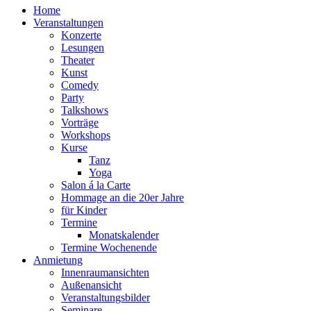
Home
Veranstaltungen
Konzerte
Lesungen
Theater
Kunst
Comedy
Party
Talkshows
Vorträge
Workshops
Kurse
Tanz
Yoga
Salon á la Carte
Hommage an die 20er Jahre
für Kinder
Termine
Monatskalender
Termine Wochenende
Anmietung
Innenraumansichten
Außenansicht
Veranstaltungsbilder
Seminare