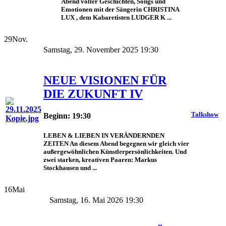
Abend voller Geschichten, Songs und
Emotionen mit der Sängerin CHRISTINA
LUX , dem Kabaretisten LUDGER K ...
29
Nov.
Samstag, 29. November 2025 19:30
NEUE VISIONEN FÜR
DIE ZUKUNFT IV
Talkshow
Beginn: 19:30
LEBEN & LIEBEN IN VERÄNDERNDEN
ZEITEN An diesem Abend begegnen wir gleich vier
außergewöhnlichen Künstlerpersönlichkeiten. Und
zwei starken, kreativen Paaren: Markus
Stockhausen und ...
16
Mai
Samstag, 16. Mai 2026 19:30