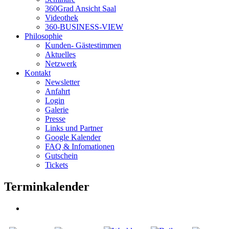
360Grad Ansicht Saal
Videothek
360-BUSINESS-VIEW
Philosophie
Kunden- Gästestimmen
Aktuelles
Netzwerk
Kontakt
Newsletter
Anfahrt
Login
Galerie
Presse
Links und Partner
Google Kalender
FAQ & Infomationen
Gutschein
Tickets
Terminkalender