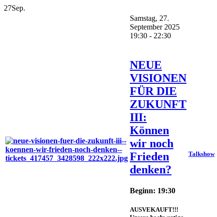
27
Sep.
Samstag, 27.
September 2025
19:30 - 22:30
NEUE
VISIONEN
FÜR DIE
ZUKUNFT
III:
Können
wir noch
Frieden
Talkshow
denken?
Beginn: 19:30
AUSVEKAUFT!!!