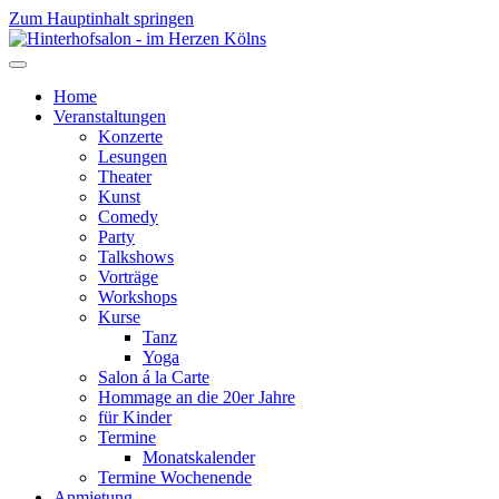
Zum Hauptinhalt springen
Home
Veranstaltungen
Konzerte
Lesungen
Theater
Kunst
Comedy
Party
Talkshows
Vorträge
Workshops
Kurse
Tanz
Yoga
Salon á la Carte
Hommage an die 20er Jahre
für Kinder
Termine
Monatskalender
Termine Wochenende
Anmietung