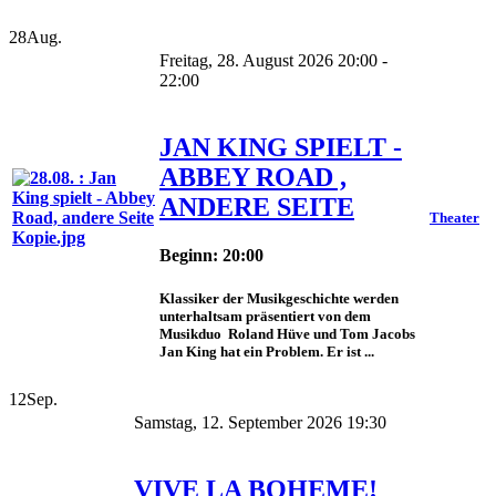
28
Aug.
Freitag, 28. August 2026 20:00 -
22:00
JAN KING SPIELT -
ABBEY ROAD ,
ANDERE SEITE
Theater
Beginn: 20:00
Klassiker der Musikgeschichte werden
unterhaltsam präsentiert von dem
Musikduo Roland Hüve und Tom Jacobs
Jan King hat ein Problem. Er ist ...
12
Sep.
Samstag, 12. September 2026 19:30
VIVE LA BOHEME!