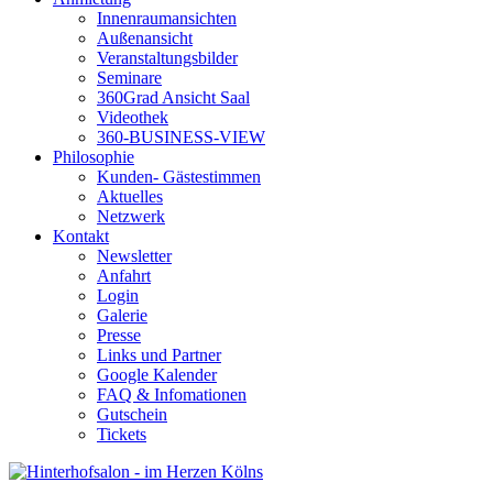
Innenraumansichten
Außenansicht
Veranstaltungsbilder
Seminare
360Grad Ansicht Saal
Videothek
360-BUSINESS-VIEW
Philosophie
Kunden- Gästestimmen
Aktuelles
Netzwerk
Kontakt
Newsletter
Anfahrt
Login
Galerie
Presse
Links und Partner
Google Kalender
FAQ & Infomationen
Gutschein
Tickets