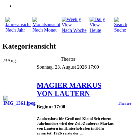
Nach Jahr
Nach Monat
Suche
Nach Woche
Heute
Kategorieansicht
Theater
23
Aug.
Sonntag, 23. August 2026 17:00
MAGIER MARKUS
VON LAUTERN
Theater
Beginn: 17:00
Zaubershow für Groß und Klein! Seit einem
Jahrhundert wird der Zeit-Zauberer Markus
von Lautern im Hinterhofsalon in Köln
erwartet! 1926 reiste der ...