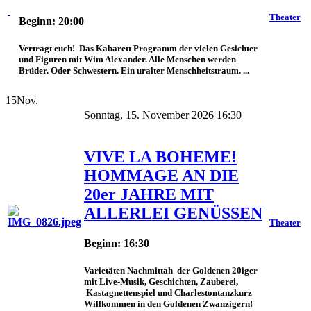
Theater
Beginn: 20:00
Vertragt euch! Das Kabarett Programm der vielen Gesichter
und Figuren mit Wim Alexander. Alle Menschen werden
Brüder. Oder Schwestern. Ein uralter Menschheitstraum. ...
15
Nov.
Sonntag, 15. November 2026 16:30
VIVE LA BOHEME!
HOMMAGE AN DIE
20er JAHRE MIT
ALLERLEI GENÜSSEN
Theater
Beginn: 16:30
Varietäten Nachmittah der Goldenen 20iger
mit Live-Musik, Geschichten, Zauberei,
Kastagnettenspiel und Charlestontanzkurz
Willkommen in den Goldenen Zwanzigern!