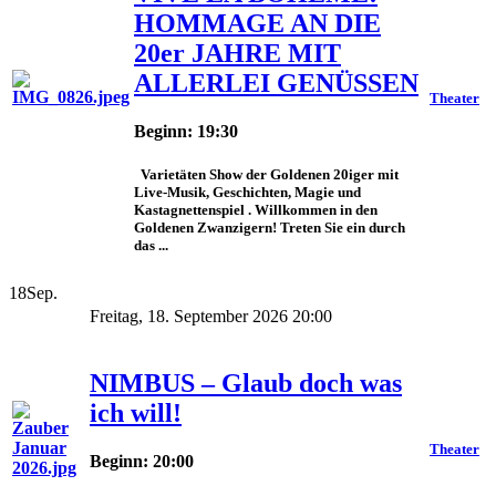
HOMMAGE AN DIE
20er JAHRE MIT
ALLERLEI GENÜSSEN
Theater
Beginn: 19:30
Varietäten Show der Goldenen 20iger mit
Live-Musik, Geschichten, Magie und
Kastagnettenspiel . Willkommen in den
Goldenen Zwanzigern! Treten Sie ein durch
das ...
18
Sep.
Freitag, 18. September 2026 20:00
NIMBUS – Glaub doch was
ich will!
Theater
Beginn: 20:00