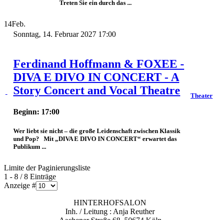
Treten Sie ein durch das ...
14
Feb.
Sonntag, 14. Februar 2027 17:00
Ferdinand Hoffmann & FOXEE -
DIVA E DIVO IN CONCERT - A
Story Concert and Vocal Theatre
Theater
Beginn: 17:00
Wer liebt sie nicht – die große Leidenschaft zwischen Klassik
und Pop? Mit „DIVA E DIVO IN CONCERT“ erwartet das
Publikum ...
Limite der Paginierungsliste
1 - 8 / 8 Einträge
Anzeige #
HINTERHOFSALON
Inh. / Leitung : Anja Reuther