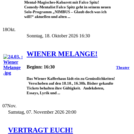
Mental-Magisches-Kabarett mit Falco Spitz!
Comedy-Mentalist Falco Spitz geht in seinem neuen
Solo-Programm „NIMBUS – Glaub doch was ich
will!“ aktuellen und alten ...
18
Okt.
Sonntag, 18. Oktober 2026 16:30
WIENER MELANGE!
Beginn: 16:30
Theater
Das Wiener Kaffeehaus lädt ein zu Genüsslichkeiten!
Verschoben auf den 18.10., 16.30h. Bisher gekaufte
Tickets behalten ihre Gültigkeit. Andekdoten,
Essays, Lyrik und ...
07
Nov.
Samstag, 07. November 2026 20:00
VERTRAGT EUCH!