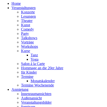
Home
Veranstaltungen
Konzerte
Lesungen
Theater
Kunst
Comedy
Party
Talkshows
Vorträge
Workshops
Kurse
Tanz
Yoga
Salon á la Carte
Hommage an die 20er Jahre
für Kinder
Termine
Monatskalender
Termine Wochenende
Anmietung
Innenraumansichten
Außenansicht
Veranstaltungsbilder
Seminare