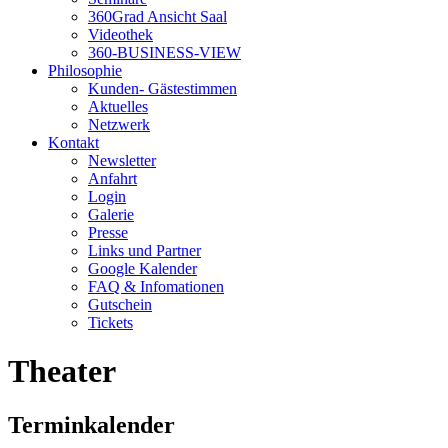
360Grad Ansicht Saal
Videothek
360-BUSINESS-VIEW
Philosophie
Kunden- Gästestimmen
Aktuelles
Netzwerk
Kontakt
Newsletter
Anfahrt
Login
Galerie
Presse
Links und Partner
Google Kalender
FAQ & Infomationen
Gutschein
Tickets
Theater
Terminkalender