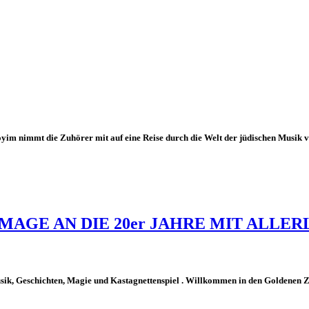
im nimmt die Zuhörer mit auf eine Reise durch die Welt der jüdischen Musik vo
AGE AN DIE 20er JAHRE MIT ALLER
ik, Geschichten, Magie und Kastagnettenspiel . Willkommen in den Goldenen Z