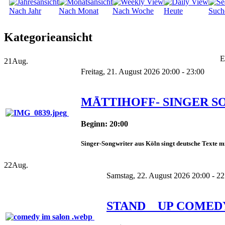
Nach Jahr
Nach Monat
Nach Woche
Heute
Such
Kategorieansicht
E
21
Aug.
Freitag, 21. August 2026 20:00 - 23:00
MĀTTIHOFF- SINGER 
Beginn: 20:00
Singer-Songwriter aus Köln singt deutsche Texte mit
22
Aug.
Samstag, 22. August 2026 20:00 - 22
STAND _ UP COMED