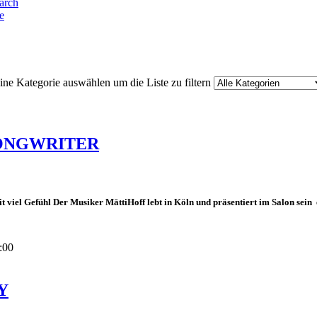
e
ine Kategorie auswählen um die Liste zu filtern
SONGWRITER
 viel Gefühl Der Musiker MāttiHoff lebt in Köln und präsentiert im Salon sein er
:00
Y