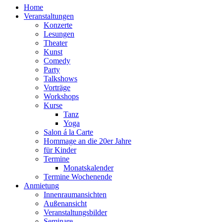
Home
Veranstaltungen
Konzerte
Lesungen
Theater
Kunst
Comedy
Party
Talkshows
Vorträge
Workshops
Kurse
Tanz
Yoga
Salon á la Carte
Hommage an die 20er Jahre
für Kinder
Termine
Monatskalender
Termine Wochenende
Anmietung
Innenraumansichten
Außenansicht
Veranstaltungsbilder
Seminare