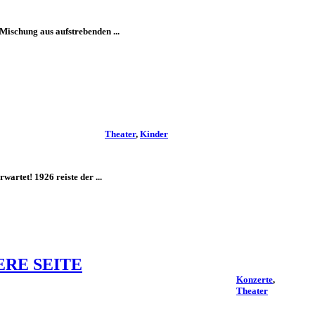
Mischung aus aufstrebenden ...
Theater
,
Kinder
rtet! 1926 reiste der ...
ERE SEITE
Konzerte
,
Theater