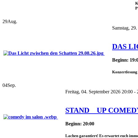
K
P
29
Aug.
Samstag, 29.
DAS L
Beginn: 19:
Konzertlesung 
04
Sep.
Freitag, 04. September 2026 20:00 - 
STAND _ UP COMED
Beginn: 20:00
Lachen garantiert! Es erwartet euch imme