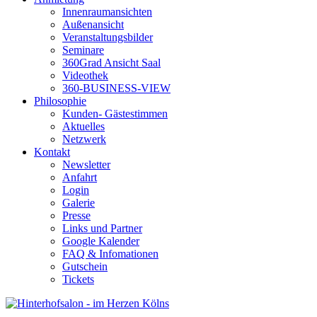
Innenraumansichten
Außenansicht
Veranstaltungsbilder
Seminare
360Grad Ansicht Saal
Videothek
360-BUSINESS-VIEW
Philosophie
Kunden- Gästestimmen
Aktuelles
Netzwerk
Kontakt
Newsletter
Anfahrt
Login
Galerie
Presse
Links und Partner
Google Kalender
FAQ & Infomationen
Gutschein
Tickets