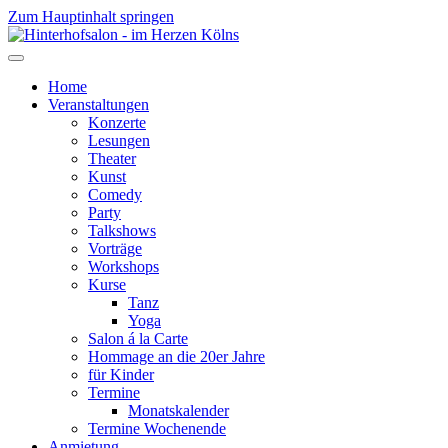
Zum Hauptinhalt springen
Home
Veranstaltungen
Konzerte
Lesungen
Theater
Kunst
Comedy
Party
Talkshows
Vorträge
Workshops
Kurse
Tanz
Yoga
Salon á la Carte
Hommage an die 20er Jahre
für Kinder
Termine
Monatskalender
Termine Wochenende
Anmietung