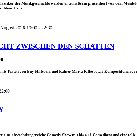
lassiker der Musikgeschichte werden unterhaltsam präsentiert von dem Musik
roblem. Er ist ...
 August 2026 19:00 - 22:30
ICHT ZWISCHEN DEN SCHATTEN
00
mit Texten von Etty Hillesum und Rainer Maria Rilke sowie Kompositionen von
22:00
Y
r eine abwechslungsreiche Comedy Show mit bis zu 6 Comedians und eine tolle 