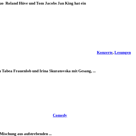
duo Roland Hüve und Tom Jacobs Jan King hat ein
Konzerte
,
Lesungen
 Tabea Frauenlob und Irina Skuratovska mit Gesang, ...
Comedy
Mischung aus aufstrebenden ...