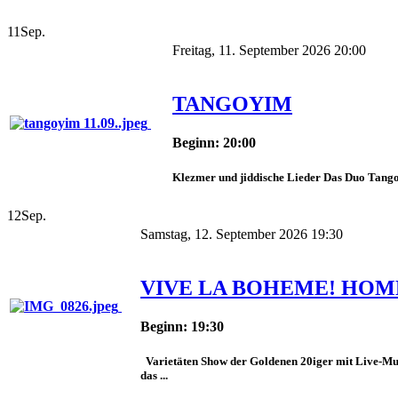
11
Sep.
Freitag, 11. September 2026 20:00
TANGOYIM
Beginn: 20:00
Klezmer und jiddische Lieder Das Duo Tangoy
12
Sep.
Samstag, 12. September 2026 19:30
VIVE LA BOHEME! HOMM
Beginn: 19:30
Varietäten Show der Goldenen 20iger mit Live-Mus
das ...