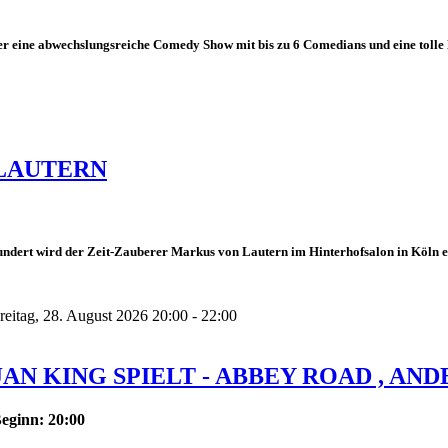
r eine abwechslungsreiche Comedy Show mit bis zu 6 Comedians und eine tolle 
LAUTERN
dert wird der Zeit-Zauberer Markus von Lautern im Hinterhofsalon in Köln erwa
reitag, 28. August 2026 20:00 - 22:00
JAN KING SPIELT - ABBEY ROAD , AND
eginn: 20:00