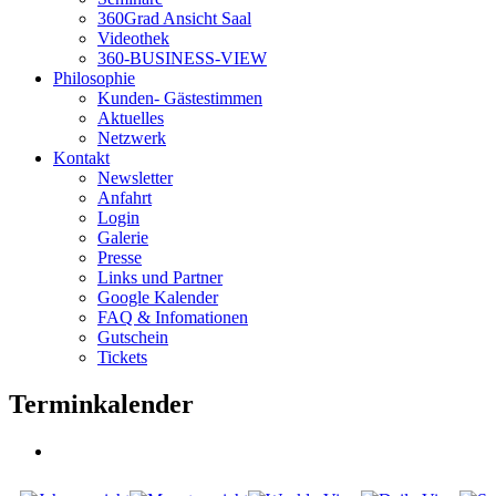
360Grad Ansicht Saal
Videothek
360-BUSINESS-VIEW
Philosophie
Kunden- Gästestimmen
Aktuelles
Netzwerk
Kontakt
Newsletter
Anfahrt
Login
Galerie
Presse
Links und Partner
Google Kalender
FAQ & Infomationen
Gutschein
Tickets
Terminkalender