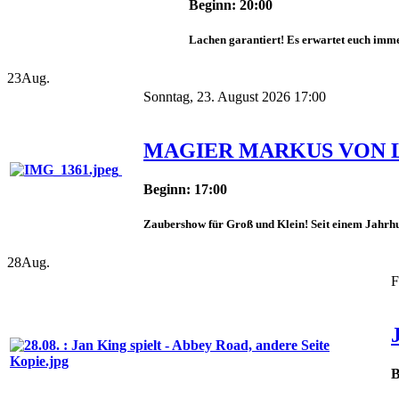
Beginn: 20:00
Lachen garantiert! Es erwartet euch imme
23
Aug.
Sonntag, 23. August 2026 17:00
MAGIER MARKUS VON 
Beginn: 17:00
Zaubershow für Groß und Klein! Seit einem Jahrhun
28
Aug.
F
B