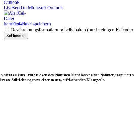
Send to Microsoft Outlook
iCal-Datei speichern
Beschreibungsformatierung beibehalten (nur in einigen Kalende
Schliessen
icht zu kurz. Mit Stücken des Pianisten Nicholas von der Nahmer, inspiriert v
erse Stilrichtungen zu einer neuen, erfrischenden Klangwelt.