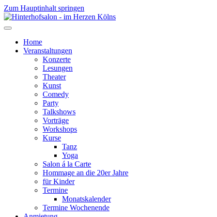
Zum Hauptinhalt springen
Home
Veranstaltungen
Konzerte
Lesungen
Theater
Kunst
Comedy
Party
Talkshows
Vorträge
Workshops
Kurse
Tanz
Yoga
Salon á la Carte
Hommage an die 20er Jahre
für Kinder
Termine
Monatskalender
Termine Wochenende
Anmietung