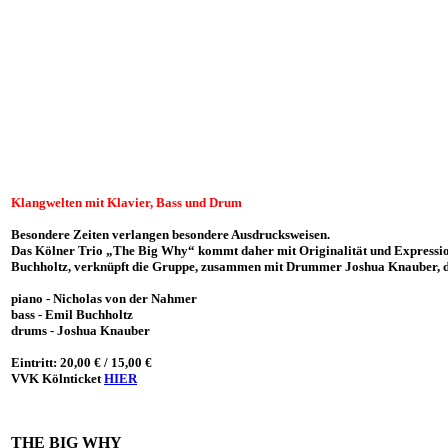
Klangwelten mit Klavier, Bass und Drum
Besondere Zeiten verlangen besondere Ausdrucksweisen.
Das Kölner Trio „The Big Why“ kommt daher mit Originalität und Expression n
Buchholtz, verknüpft die Gruppe, zusammen mit Drummer Joshua Knauber, div
piano - Nicholas von der Nahmer
bass - Emil Buchholtz
drums - Joshua Knauber
Eintritt: 20,00 € / 15,00 €
VVK Kölnticket
HIER
THE BIG WHY