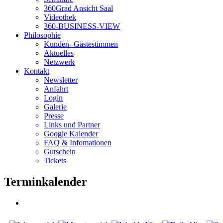
360Grad Ansicht Saal
Videothek
360-BUSINESS-VIEW
Philosophie
Kunden- Gästestimmen
Aktuelles
Netzwerk
Kontakt
Newsletter
Anfahrt
Login
Galerie
Presse
Links und Partner
Google Kalender
FAQ & Infomationen
Gutschein
Tickets
Terminkalender