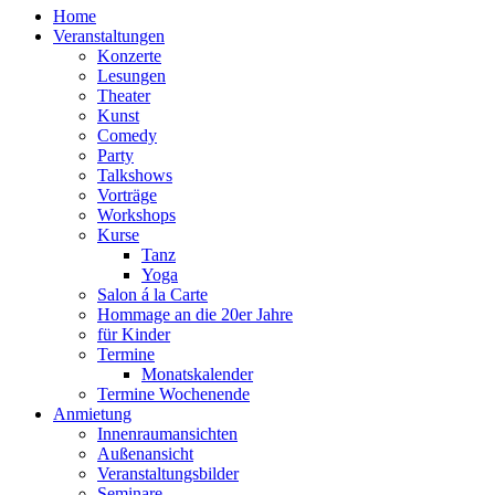
Home
Veranstaltungen
Konzerte
Lesungen
Theater
Kunst
Comedy
Party
Talkshows
Vorträge
Workshops
Kurse
Tanz
Yoga
Salon á la Carte
Hommage an die 20er Jahre
für Kinder
Termine
Monatskalender
Termine Wochenende
Anmietung
Innenraumansichten
Außenansicht
Veranstaltungsbilder
Seminare