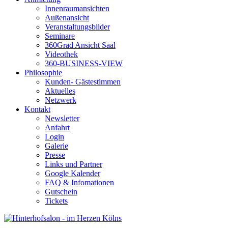
Innenraumansichten
Außenansicht
Veranstaltungsbilder
Seminare
360Grad Ansicht Saal
Videothek
360-BUSINESS-VIEW
Philosophie
Kunden- Gästestimmen
Aktuelles
Netzwerk
Kontakt
Newsletter
Anfahrt
Login
Galerie
Presse
Links und Partner
Google Kalender
FAQ & Infomationen
Gutschein
Tickets