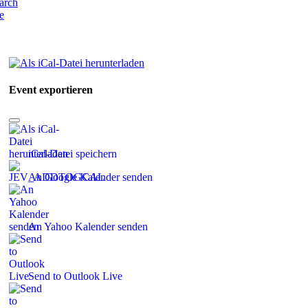
e
Event exportieren
iCal-Datei speichern
An Google Kalender senden
An Yahoo Kalender senden
Send to Outlook Live