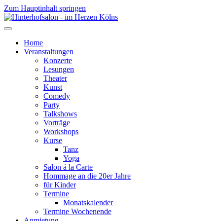
Zum Hauptinhalt springen
Home
Veranstaltungen
Konzerte
Lesungen
Theater
Kunst
Comedy
Party
Talkshows
Vorträge
Workshops
Kurse
Tanz
Yoga
Salon á la Carte
Hommage an die 20er Jahre
für Kinder
Termine
Monatskalender
Termine Wochenende
Anmietung