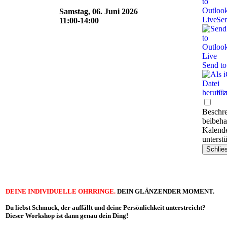
Samstag, 06. Juni 2026
Sen
11:00-14:00
Send to
iCa
Beschre
beibeha
Kalend
unterstü
Schlie
DEINE INDIVIDUELLE OHRRINGE.
DEIN GLÄNZENDER MOMENT.
Du liebst Schmuck, der auffällt und deine Persönlichkeit unterstreicht?
Dieser Workshop ist dann genau dein Ding!