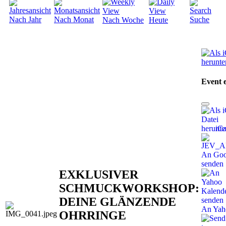
Nach Jahr
Nach Monat
Suche
Nach Woche
Heute
Event 
iCa
An Goo
senden
EXKLUSIVER
SCHMUCKWORKSHOP:
DEINE GLÄNZENDE
An Yah
OHRRINGE