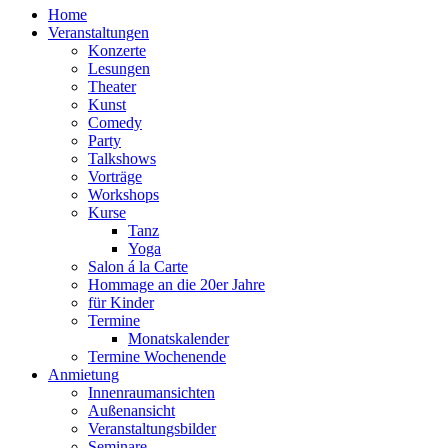
Home
Veranstaltungen
Konzerte
Lesungen
Theater
Kunst
Comedy
Party
Talkshows
Vorträge
Workshops
Kurse
Tanz
Yoga
Salon á la Carte
Hommage an die 20er Jahre
für Kinder
Termine
Monatskalender
Termine Wochenende
Anmietung
Innenraumansichten
Außenansicht
Veranstaltungsbilder
Seminare