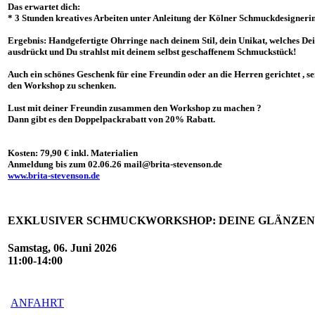
Das erwartet dich:
* 3 Stunden kreatives Arbeiten unter Anleitung der Kölner Schmuckdesignerin
Ergebnis: Handgefertigte Ohrringe nach deinem Stil, dein Unikat, welches Dei
ausdrückt und Du strahlst mit deinem selbst geschaffenem Schmuckstück!
Auch ein schönes Geschenk für eine Freundin oder an die Herren gerichtet , s
den Workshop zu schenken.
Lust mit deiner Freundin zusammen den Workshop zu machen ?
Dann gibt es den Doppelpackrabatt von 20% Rabatt.
Kosten: 79,90 € inkl. Materialien
Anmeldung bis zum 02.06.26 mail@brita-stevenson.de
www.brita-stevenson.de
EXKLUSIVER SCHMUCKWORKSHOP: DEINE GLÄNZEN
Samstag, 06. Juni 2026
11:00-14:00
ANFAHRT