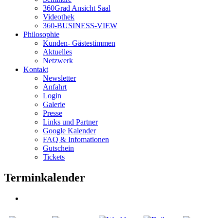
360Grad Ansicht Saal
Videothek
360-BUSINESS-VIEW
Philosophie
Kunden- Gästestimmen
Aktuelles
Netzwerk
Kontakt
Newsletter
Anfahrt
Login
Galerie
Presse
Links und Partner
Google Kalender
FAQ & Infomationen
Gutschein
Tickets
Terminkalender