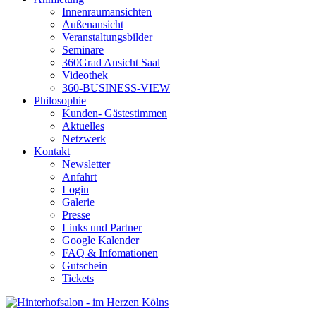
Innenraumansichten
Außenansicht
Veranstaltungsbilder
Seminare
360Grad Ansicht Saal
Videothek
360-BUSINESS-VIEW
Philosophie
Kunden- Gästestimmen
Aktuelles
Netzwerk
Kontakt
Newsletter
Anfahrt
Login
Galerie
Presse
Links und Partner
Google Kalender
FAQ & Infomationen
Gutschein
Tickets