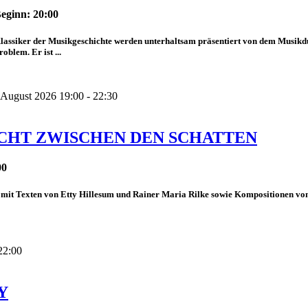
eginn: 20:00
lassiker der Musikgeschichte werden unterhaltsam präsentiert von dem Musik
roblem. Er ist ...
 August 2026 19:00 - 22:30
ICHT ZWISCHEN DEN SCHATTEN
00
mit Texten von Etty Hillesum und Rainer Maria Rilke sowie Kompositionen von
22:00
Y