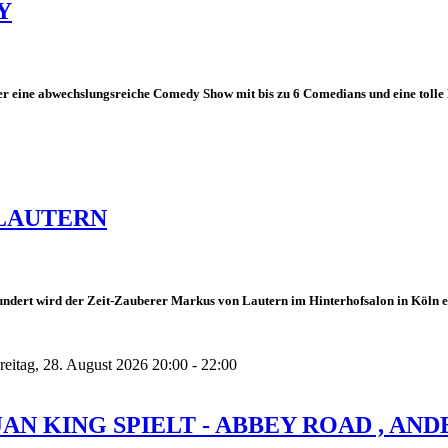
Y
r eine abwechslungsreiche Comedy Show mit bis zu 6 Comedians und eine tolle 
LAUTERN
dert wird der Zeit-Zauberer Markus von Lautern im Hinterhofsalon in Köln erwa
reitag, 28. August 2026 20:00 - 22:00
JAN KING SPIELT - ABBEY ROAD , AND