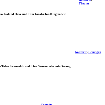
Theater
duo Roland Hüve und Tom Jacobs Jan King hat ein
Konzerte
,
Lesungen
 Tabea Frauenlob und Irina Skuratovska mit Gesang, ...
Comedy