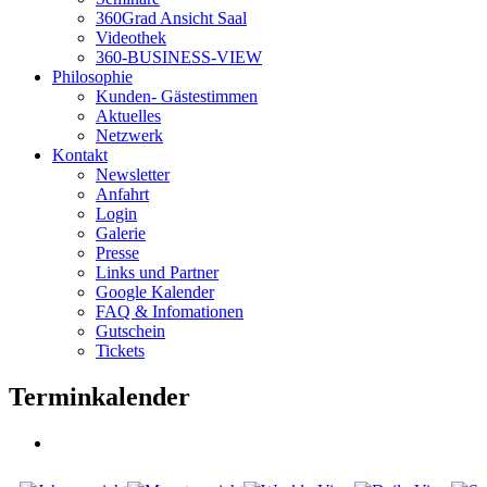
360Grad Ansicht Saal
Videothek
360-BUSINESS-VIEW
Philosophie
Kunden- Gästestimmen
Aktuelles
Netzwerk
Kontakt
Newsletter
Anfahrt
Login
Galerie
Presse
Links und Partner
Google Kalender
FAQ & Infomationen
Gutschein
Tickets
Terminkalender