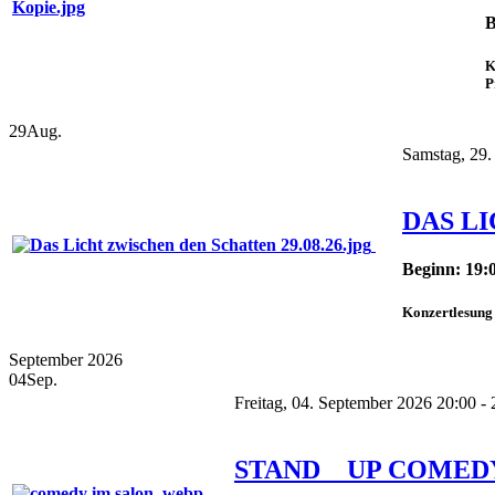
B
K
P
29
Aug.
Samstag, 29.
DAS L
Beginn: 19:
Konzertlesung 
September 2026
04
Sep.
Freitag, 04. September 2026 20:00 - 
STAND _ UP COMED