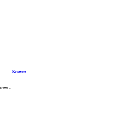
Konzerte
stes ...