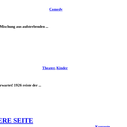
Comedy
Mischung aus aufstrebenden ...
Theater
,
Kinder
rtet! 1926 reiste der ...
ERE SEITE
Konzerte
,