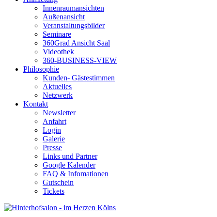
Innenraumansichten
Außenansicht
Veranstaltungsbilder
Seminare
360Grad Ansicht Saal
Videothek
360-BUSINESS-VIEW
Philosophie
Kunden- Gästestimmen
Aktuelles
Netzwerk
Kontakt
Newsletter
Anfahrt
Login
Galerie
Presse
Links und Partner
Google Kalender
FAQ & Infomationen
Gutschein
Tickets