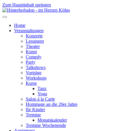
Zum Hauptinhalt springen
Home
Veranstaltungen
Konzerte
Lesungen
Theater
Kunst
Comedy
Party
Talkshows
Vorträge
Workshops
Kurse
Tanz
Yoga
Salon á la Carte
Hommage an die 20er Jahre
für Kinder
Termine
Monatskalender
Termine Wochenende
Anmietung