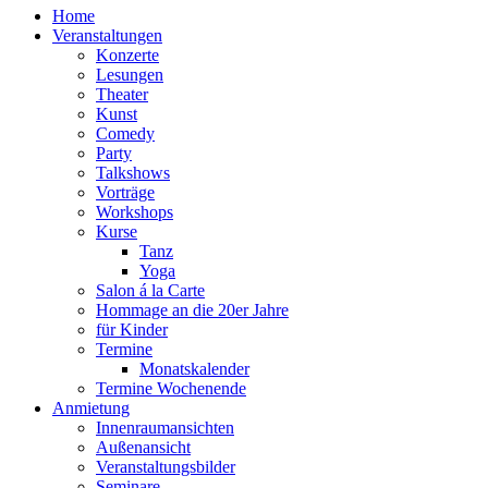
Home
Veranstaltungen
Konzerte
Lesungen
Theater
Kunst
Comedy
Party
Talkshows
Vorträge
Workshops
Kurse
Tanz
Yoga
Salon á la Carte
Hommage an die 20er Jahre
für Kinder
Termine
Monatskalender
Termine Wochenende
Anmietung
Innenraumansichten
Außenansicht
Veranstaltungsbilder
Seminare