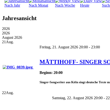
Nach Jahr
Nach Monat
Nach Woche
Heute
Such
Jahresansicht
2026
2026
August 2026
21
Aug.
Freitag, 21. August 2026 20:00 - 23:00
MĀTTIHOFF- SINGER 
Beginn: 20:00
Singer-Songwriter aus Köln singt deutsche Texte mit
22
Aug.
Samstag, 22. August 2026 20:00 - 22