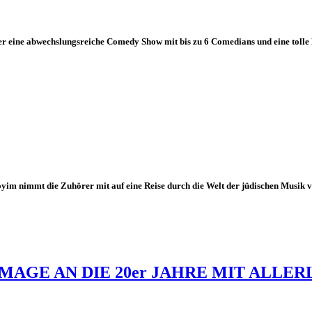
r eine abwechslungsreiche Comedy Show mit bis zu 6 Comedians und eine tolle 
im nimmt die Zuhörer mit auf eine Reise durch die Welt der jüdischen Musik vo
AGE AN DIE 20er JAHRE MIT ALLER