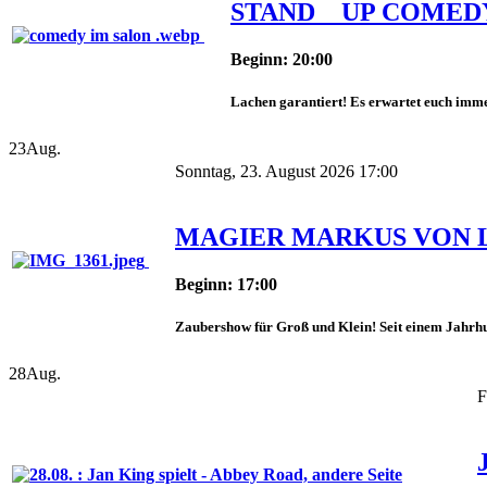
STAND _ UP COMED
Beginn: 20:00
Lachen garantiert! Es erwartet euch imme
23
Aug.
Sonntag, 23. August 2026 17:00
MAGIER MARKUS VON 
Beginn: 17:00
Zaubershow für Groß und Klein! Seit einem Jahrhun
28
Aug.
F