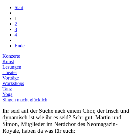
Start
1
2
3
4
Ende
Konzerte
Kunst
Lesungen
Theater
Vorträge
Workshops
Tanz
Yoga
Singen macht glücklich
Ihr seid auf der Suche nach einem Chor, der frisch und
dynamisch ist wie ihr es seid? Sehr gut. Martin und
Simon, Mitglieder im Nerdchor des Neomagazin-
Royale, haben da was für euch: