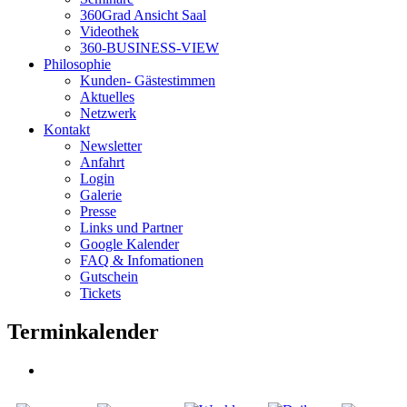
360Grad Ansicht Saal
Videothek
360-BUSINESS-VIEW
Philosophie
Kunden- Gästestimmen
Aktuelles
Netzwerk
Kontakt
Newsletter
Anfahrt
Login
Galerie
Presse
Links und Partner
Google Kalender
FAQ & Infomationen
Gutschein
Tickets
Terminkalender