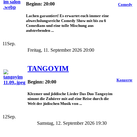
Beginn: 20:00
Comedy
Lachen garantiert! Es erwartet euch immer eine
abwechslungsreiche Comedy Show mit bis zu 6
Comedians und eine tolle Mischung aus
aufstrebenden ...
11
Sep.
Freitag, 11. September 2026 20:00
TANGOYIM
Konzerte
Beginn: 20:00
Klezmer und jiddische Lieder Das Duo Tangoyim
nimmt die Zuhörer mit auf eine Reise durch die
Welt der jüdischen Musik von ...
12
Sep.
Samstag, 12. September 2026 19:30