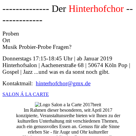
-------------- Der
Hinterhofchor
--
------------
Proben
Ort
Musik Probier-Probe Fragen?
Donnerstags 17:15-18:45 Uhr | ab Januar 2019
Hinterhofsalon | Aachenerstraße 68 | 50674 Köln Pop |
Gospel | Jazz ...und was es da sonst noch gibt.
Kontaktmail:
hinterhofchor@gmx.de
SALON Á LA CARTE
Im Rahmen dieser besonderen, seit April 2017
konzipierte, Veranstaltunsreihe bieten wir Ihnen zu der
kulturellen Unterhaltung mit verschiedenen Themen,
auch ein genussvolles Essen an. Genuss für alle Sinne
erleben Sie - für Auge und Ohr kultureller