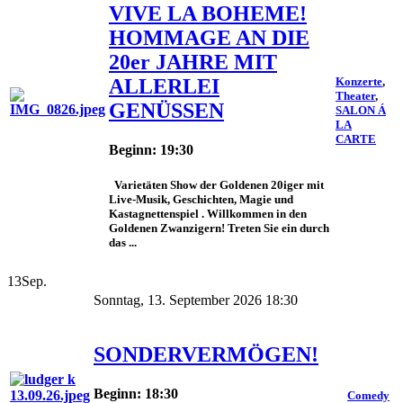
VIVE LA BOHEME!
HOMMAGE AN DIE
20er JAHRE MIT
ALLERLEI
Konzerte
,
Theater
,
GENÜSSEN
SALON Á
LA
CARTE
Beginn: 19:30
Varietäten Show der Goldenen 20iger mit
Live-Musik, Geschichten, Magie und
Kastagnettenspiel . Willkommen in den
Goldenen Zwanzigern! Treten Sie ein durch
das ...
13
Sep.
Sonntag, 13. September 2026 18:30
SONDERVERMÖGEN!
Beginn: 18:30
Comedy