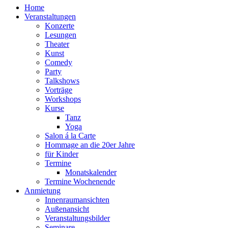
Home
Veranstaltungen
Konzerte
Lesungen
Theater
Kunst
Comedy
Party
Talkshows
Vorträge
Workshops
Kurse
Tanz
Yoga
Salon á la Carte
Hommage an die 20er Jahre
für Kinder
Termine
Monatskalender
Termine Wochenende
Anmietung
Innenraumansichten
Außenansicht
Veranstaltungsbilder
Seminare