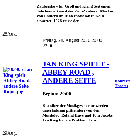
Zaubershow für Groß und Klein! Seit einem
Jahrhundert wird der Zeit-Zauberer Markus
von Lautern im Hinterhofsalon in Köln
erwartet! 1926 reiste der ...
28
Aug.
Freitag, 28. August 2026 20:00 -
22:00
JAN KING SPIELT -
ABBEY ROAD ,
ANDERE SEITE
Konzerte
,
Theater
Beginn: 20:00
Klassiker der Musikgeschichte werden
unterhaltsam präsentiert von dem
Musikduo Roland Hüve und Tom Jacobs
Jan King hat ein Problem. Er ist ...
29
Aug.