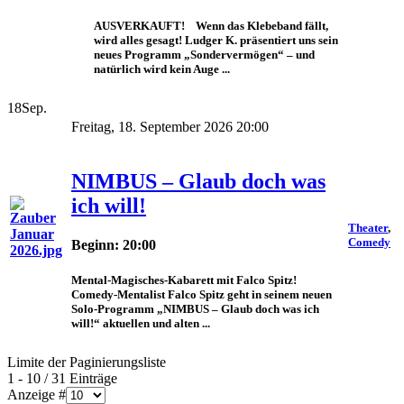
AUSVERKAUFT! Wenn das Klebeband fällt,
wird alles gesagt! Ludger K. präsentiert uns sein
neues Programm „Sondervermögen“ – und
natürlich wird kein Auge ...
18
Sep.
Freitag, 18. September 2026 20:00
NIMBUS – Glaub doch was
ich will!
Theater
,
Comedy
Beginn: 20:00
Mental-Magisches-Kabarett mit Falco Spitz!
Comedy-Mentalist Falco Spitz geht in seinem neuen
Solo-Programm „NIMBUS – Glaub doch was ich
will!“ aktuellen und alten ...
Limite der Paginierungsliste
1 - 10 / 31 Einträge
Anzeige #