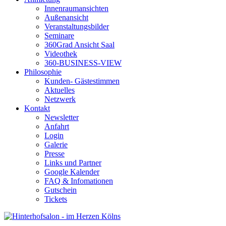
Innenraumansichten
Außenansicht
Veranstaltungsbilder
Seminare
360Grad Ansicht Saal
Videothek
360-BUSINESS-VIEW
Philosophie
Kunden- Gästestimmen
Aktuelles
Netzwerk
Kontakt
Newsletter
Anfahrt
Login
Galerie
Presse
Links und Partner
Google Kalender
FAQ & Infomationen
Gutschein
Tickets