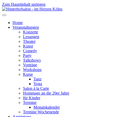
Zum Hauptinhalt springen
Home
Veranstaltungen
Konzerte
Lesungen
Theater
Kunst
Comedy
Party
Talkshows
Vorträge
Workshops
Kurse
Tanz
Yoga
Salon á la Carte
Hommage an die 20er Jahre
für Kinder
Termine
Monatskalender
Termine Wochenende
Anmietung