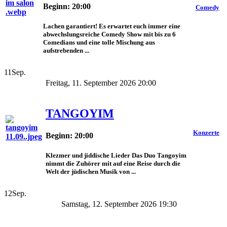
Beginn: 20:00
Comedy
Lachen garantiert! Es erwartet euch immer eine
abwechslungsreiche Comedy Show mit bis zu 6
Comedians und eine tolle Mischung aus
aufstrebenden ...
11
Sep.
Freitag, 11. September 2026 20:00
TANGOYIM
Konzerte
Beginn: 20:00
Klezmer und jiddische Lieder Das Duo Tangoyim
nimmt die Zuhörer mit auf eine Reise durch die
Welt der jüdischen Musik von ...
12
Sep.
Samstag, 12. September 2026 19:30