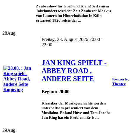
Zaubershow für Groß und Klein! Seit einem
Jahrhundert wird der Zeit-Zauberer Markus
von Lautern im Hinterhofsalon in Köln
erwartet! 1926 reiste der ...
28
Aug.
Freitag, 28. August 2026 20:00 -
22:00
JAN KING SPIELT -
ABBEY ROAD ,
ANDERE SEITE
Konzerte
,
Theater
Beginn: 20:00
Klassiker der Musikgeschichte werden
unterhaltsam präsentiert von dem
Musikduo Roland Hüve und Tom Jacobs
Jan King hat ein Problem. Er ist ...
29
Aug.