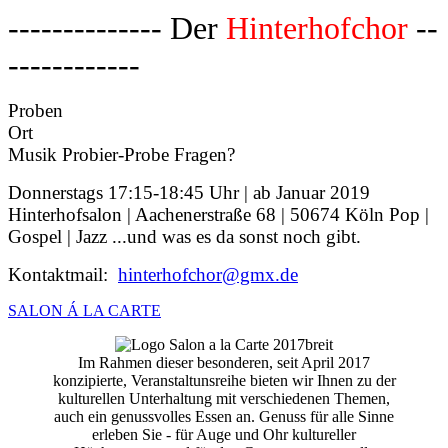
-------------- Der
Hinterhofchor
--
------------
Proben
Ort
Musik Probier-Probe Fragen?
Donnerstags 17:15-18:45 Uhr | ab Januar 2019
Hinterhofsalon | Aachenerstraße 68 | 50674 Köln Pop |
Gospel | Jazz ...und was es da sonst noch gibt.
Kontaktmail:
hinterhofchor@gmx.de
SALON Á LA CARTE
Im Rahmen dieser besonderen, seit April 2017
konzipierte, Veranstaltunsreihe bieten wir Ihnen zu der
kulturellen Unterhaltung mit verschiedenen Themen,
auch ein genussvolles Essen an. Genuss für alle Sinne
erleben Sie - für Auge und Ohr kultureller