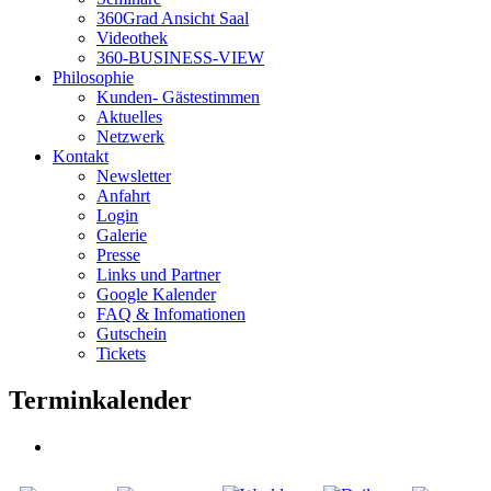
360Grad Ansicht Saal
Videothek
360-BUSINESS-VIEW
Philosophie
Kunden- Gästestimmen
Aktuelles
Netzwerk
Kontakt
Newsletter
Anfahrt
Login
Galerie
Presse
Links und Partner
Google Kalender
FAQ & Infomationen
Gutschein
Tickets
Terminkalender