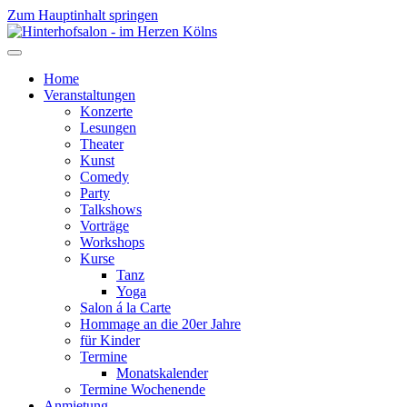
Zum Hauptinhalt springen
Home
Veranstaltungen
Konzerte
Lesungen
Theater
Kunst
Comedy
Party
Talkshows
Vorträge
Workshops
Kurse
Tanz
Yoga
Salon á la Carte
Hommage an die 20er Jahre
für Kinder
Termine
Monatskalender
Termine Wochenende
Anmietung