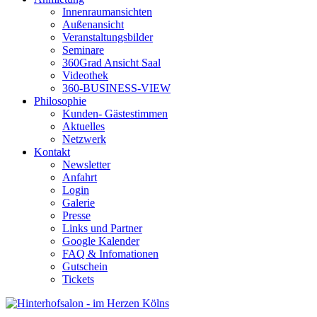
Innenraumansichten
Außenansicht
Veranstaltungsbilder
Seminare
360Grad Ansicht Saal
Videothek
360-BUSINESS-VIEW
Philosophie
Kunden- Gästestimmen
Aktuelles
Netzwerk
Kontakt
Newsletter
Anfahrt
Login
Galerie
Presse
Links und Partner
Google Kalender
FAQ & Infomationen
Gutschein
Tickets