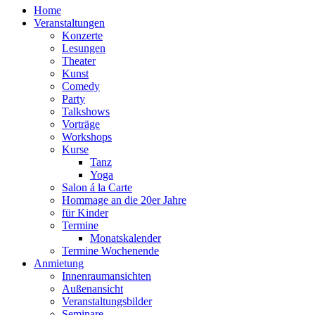
Home
Veranstaltungen
Konzerte
Lesungen
Theater
Kunst
Comedy
Party
Talkshows
Vorträge
Workshops
Kurse
Tanz
Yoga
Salon á la Carte
Hommage an die 20er Jahre
für Kinder
Termine
Monatskalender
Termine Wochenende
Anmietung
Innenraumansichten
Außenansicht
Veranstaltungsbilder
Seminare