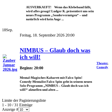
AUSVERKAUFT! Wenn das Klebeband fällt,
wird alles gesagt! Ludger K. präsentiert uns sein
neues Programm „Sondervermögen“ – und
natürlich wird kein Auge ...
18
Sep.
Freitag, 18. September 2026 20:00
NIMBUS – Glaub doch was
ich will!
Theater
,
Comedy
Beginn: 20:00
Mental-Magisches-Kabarett mit Falco Spitz!
Comedy-Mentalist Falco Spitz geht in seinem neuen
Solo-Programm „NIMBUS – Glaub doch was ich
will!“ aktuellen und alten ...
Limite der Paginierungsliste
1 - 10 / 31 Einträge
Anzeige #