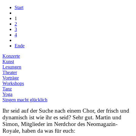
Start
1
2
3
4
Ende
Konzerte
Kunst
Lesungen
Theater
Vorträge
Workshops
Tanz
Yoga
Singen macht glücklich
Ihr seid auf der Suche nach einem Chor, der frisch und
dynamisch ist wie ihr es seid? Sehr gut. Martin und
Simon, Mitglieder im Nerdchor des Neomagazin-
Royale, haben da was für euch: