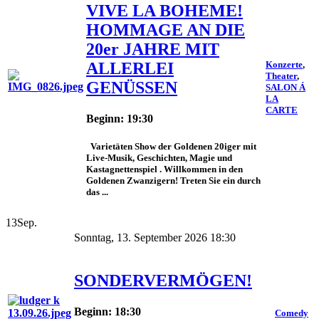
VIVE LA BOHEME!
HOMMAGE AN DIE
20er JAHRE MIT
ALLERLEI
Konzerte
,
Theater
,
GENÜSSEN
SALON Á
LA
CARTE
Beginn: 19:30
Varietäten Show der Goldenen 20iger mit
Live-Musik, Geschichten, Magie und
Kastagnettenspiel . Willkommen in den
Goldenen Zwanzigern! Treten Sie ein durch
das ...
13
Sep.
Sonntag, 13. September 2026 18:30
SONDERVERMÖGEN!
Beginn: 18:30
Comedy