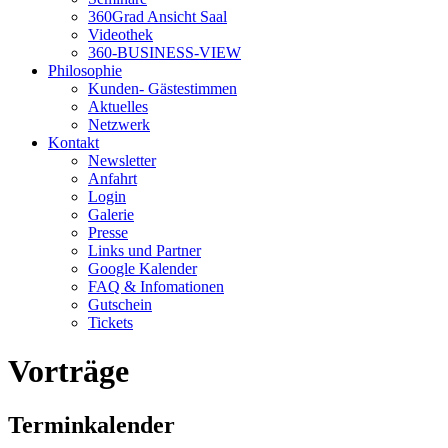
360Grad Ansicht Saal
Videothek
360-BUSINESS-VIEW
Philosophie
Kunden- Gästestimmen
Aktuelles
Netzwerk
Kontakt
Newsletter
Anfahrt
Login
Galerie
Presse
Links und Partner
Google Kalender
FAQ & Infomationen
Gutschein
Tickets
Vorträge
Terminkalender