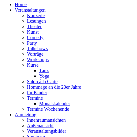
Home
Veranstaltungen
Konzerte
Lesungen
Theater
Kunst
Comedy
Party
Talkshows
Vorträge
Workshops
Kurse
Tanz
Yoga
Salon á la Carte
Hommage an die 20er Jahre
für Kinder
Termine
Monatskalender
Termine Wochenende
Anmietung
Innenraumansichten
Außenansicht
Veranstaltungsbilder
Seminare