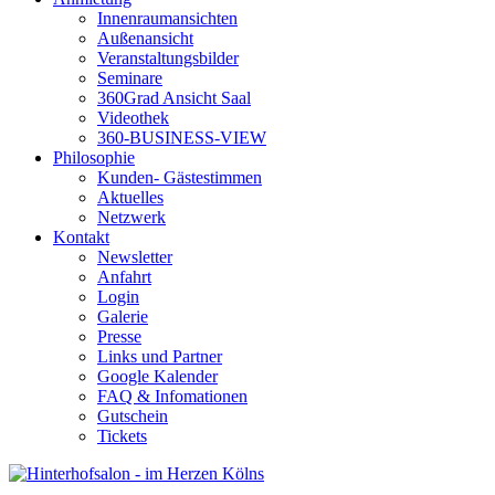
Innenraumansichten
Außenansicht
Veranstaltungsbilder
Seminare
360Grad Ansicht Saal
Videothek
360-BUSINESS-VIEW
Philosophie
Kunden- Gästestimmen
Aktuelles
Netzwerk
Kontakt
Newsletter
Anfahrt
Login
Galerie
Presse
Links und Partner
Google Kalender
FAQ & Infomationen
Gutschein
Tickets