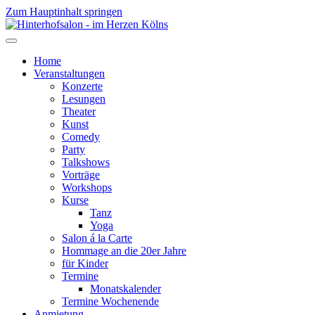
Zum Hauptinhalt springen
Home
Veranstaltungen
Konzerte
Lesungen
Theater
Kunst
Comedy
Party
Talkshows
Vorträge
Workshops
Kurse
Tanz
Yoga
Salon á la Carte
Hommage an die 20er Jahre
für Kinder
Termine
Monatskalender
Termine Wochenende
Anmietung