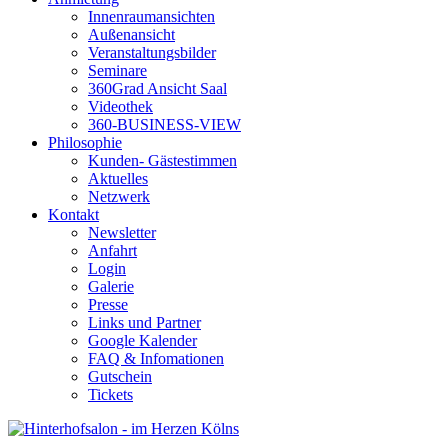
Innenraumansichten
Außenansicht
Veranstaltungsbilder
Seminare
360Grad Ansicht Saal
Videothek
360-BUSINESS-VIEW
Philosophie
Kunden- Gästestimmen
Aktuelles
Netzwerk
Kontakt
Newsletter
Anfahrt
Login
Galerie
Presse
Links und Partner
Google Kalender
FAQ & Infomationen
Gutschein
Tickets