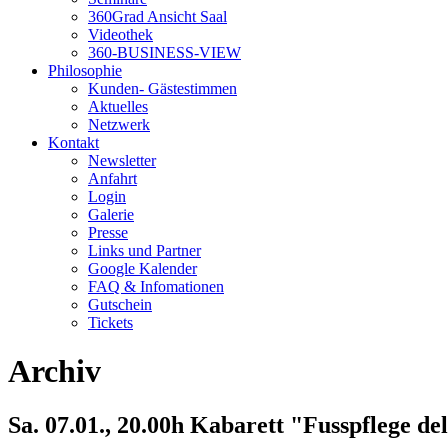
360Grad Ansicht Saal
Videothek
360-BUSINESS-VIEW
Philosophie
Kunden- Gästestimmen
Aktuelles
Netzwerk
Kontakt
Newsletter
Anfahrt
Login
Galerie
Presse
Links und Partner
Google Kalender
FAQ & Infomationen
Gutschein
Tickets
Archiv
Sa. 07.01., 20.00h Kabarett "Fusspflege de