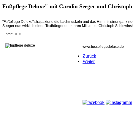
Fußpflege Deluxe" mit Carolin Seeger und Christoph
"Fußpflege Deluxe" strapazierte die Lachmuskeln und das Hirn mit einer ganz neu
Seeger nun wirklich einen Texthänger oder ihren Mitstreiter Christoph Schlew
Eintritt: 10 €
www.fusspflegedeluxe.de
Zurück
Weiter