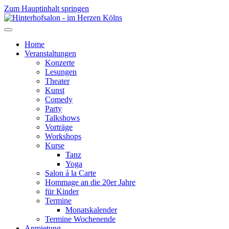
Zum Hauptinhalt springen
Home
Veranstaltungen
Konzerte
Lesungen
Theater
Kunst
Comedy
Party
Talkshows
Vorträge
Workshops
Kurse
Tanz
Yoga
Salon á la Carte
Hommage an die 20er Jahre
für Kinder
Termine
Monatskalender
Termine Wochenende
Anmietung