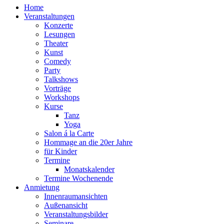
Home
Veranstaltungen
Konzerte
Lesungen
Theater
Kunst
Comedy
Party
Talkshows
Vorträge
Workshops
Kurse
Tanz
Yoga
Salon á la Carte
Hommage an die 20er Jahre
für Kinder
Termine
Monatskalender
Termine Wochenende
Anmietung
Innenraumansichten
Außenansicht
Veranstaltungsbilder
Seminare