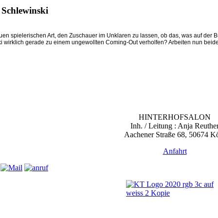
 Schlewinski
en spielerischen Art, den Zuschauer im Unklaren zu lassen, ob das, was auf der Bü
inski wirklich gerade zu einem ungewollten Coming-Out verholfen? Arbeiten nun b
HINTERHOFSALON
Inh. / Leitung : Anja Reuthe
Aachener Straße 68, 50674 K
Anfahrt