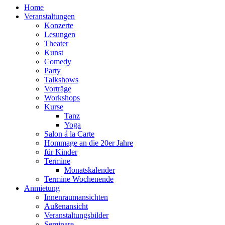
Home
Veranstaltungen
Konzerte
Lesungen
Theater
Kunst
Comedy
Party
Talkshows
Vorträge
Workshops
Kurse
Tanz
Yoga
Salon á la Carte
Hommage an die 20er Jahre
für Kinder
Termine
Monatskalender
Termine Wochenende
Anmietung
Innenraumansichten
Außenansicht
Veranstaltungsbilder
Seminare