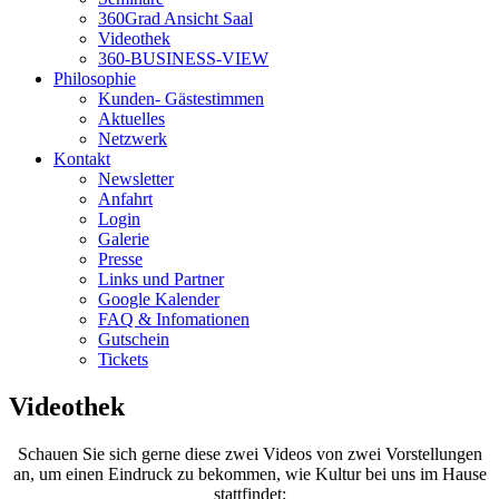
360Grad Ansicht Saal
Videothek
360-BUSINESS-VIEW
Philosophie
Kunden- Gästestimmen
Aktuelles
Netzwerk
Kontakt
Newsletter
Anfahrt
Login
Galerie
Presse
Links und Partner
Google Kalender
FAQ & Infomationen
Gutschein
Tickets
Videothek
Schauen Sie sich gerne diese zwei Videos von zwei Vorstellungen
an, um einen Eindruck zu bekommen, wie Kultur bei uns im Hause
stattfindet: