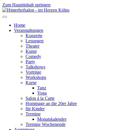
Zum Hauptinhalt springen
Home
Veranstaltungen
Konzerte
Lesungen
Theater
Kunst
Comedy
Party
Talkshows
Vorträge
Workshops
Kurse
Tanz
Yoga
Salon á la Carte
Hommage an die 20er Jahre
für Kinder
Termine
Monatskalender
Termine Wochenende
Anmietung