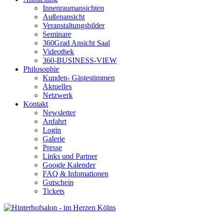
Innenraumansichten
Außenansicht
Veranstaltungsbilder
Seminare
360Grad Ansicht Saal
Videothek
360-BUSINESS-VIEW
Philosophie
Kunden- Gästestimmen
Aktuelles
Netzwerk
Kontakt
Newsletter
Anfahrt
Login
Galerie
Presse
Links und Partner
Google Kalender
FAQ & Infomationen
Gutschein
Tickets