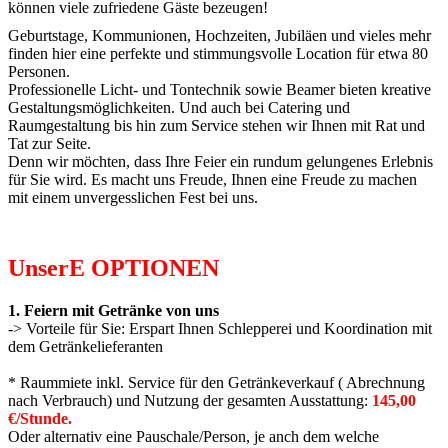
können viele zufriedene Gäste bezeugen!
Geburtstage, Kommunionen, Hochzeiten, Jubiläen und vieles mehr
finden hier eine perfekte und stimmungsvolle Location für etwa 80
Personen.
Professionelle Licht- und Tontechnik sowie Beamer bieten kreative
Gestaltungsmöglichkeiten. Und auch bei Catering und
Raumgestaltung bis hin zum Service stehen wir Ihnen mit Rat und
Tat zur Seite.
Denn wir möchten, dass Ihre Feier ein rundum gelungenes Erlebnis
für Sie wird. Es macht uns Freude, Ihnen eine Freude zu machen
mit einem unvergesslichen Fest bei uns.
UnserE OPTIONEN
1. Feiern mit Getränke von uns
-> Vorteile für Sie: Erspart Ihnen Schlepperei und Koordination mit
dem Getränkelieferanten
* Raummiete inkl. Service für den Getränkeverkauf ( Abrechnung
nach Verbrauch) und Nutzung der gesamten Ausstattung:
145,00
€/Stunde.
Oder alternativ eine Pauschale/Person, je anch dem welche