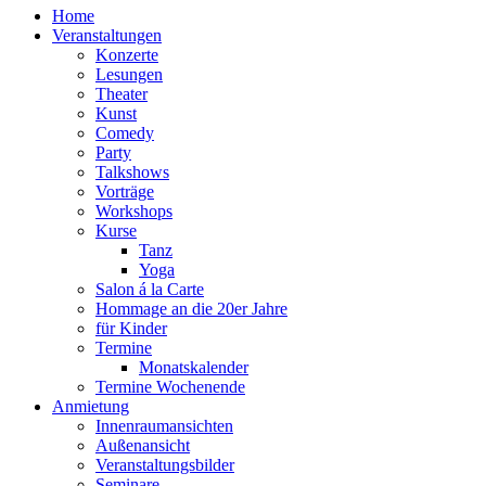
Home
Veranstaltungen
Konzerte
Lesungen
Theater
Kunst
Comedy
Party
Talkshows
Vorträge
Workshops
Kurse
Tanz
Yoga
Salon á la Carte
Hommage an die 20er Jahre
für Kinder
Termine
Monatskalender
Termine Wochenende
Anmietung
Innenraumansichten
Außenansicht
Veranstaltungsbilder
Seminare