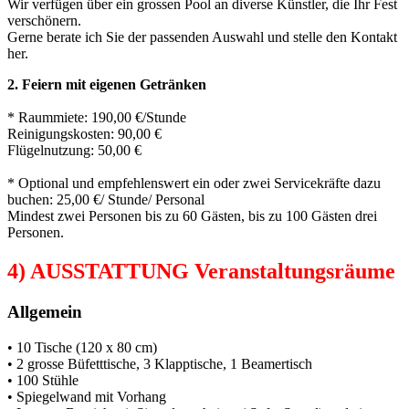
Wir verfügen über ein grossen Pool an diverse Künstler, die Ihr Fest
verschönern.
Gerne berate ich Sie der passenden Auswahl und stelle den Kontakt
her.
2. Feiern mit eigenen Getränken
* Raummiete: 190,00 €/Stunde
Reinigungskosten: 90,00 €
Flügelnutzung: 50,00 €
* Optional und empfehlenswert ein oder zwei Servicekräfte dazu
buchen: 25,00 €/ Stunde/ Personal
Mindest zwei Personen bis zu 60 Gästen, bis zu 100 Gästen drei
Personen.
4) AUSSTATTUNG Veranstaltungsräume
Allgemein
• 10 Tische (120 x 80 cm)
• 2 grosse Büfetttische, 3 Klapptische, 1 Beamertisch
• 100 Stühle
• Spiegelwand mit Vorhang