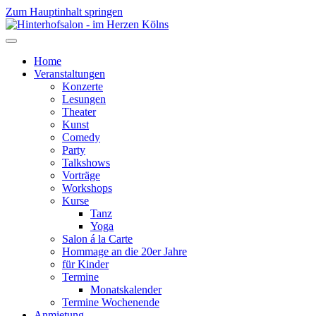
Zum Hauptinhalt springen
Home
Veranstaltungen
Konzerte
Lesungen
Theater
Kunst
Comedy
Party
Talkshows
Vorträge
Workshops
Kurse
Tanz
Yoga
Salon á la Carte
Hommage an die 20er Jahre
für Kinder
Termine
Monatskalender
Termine Wochenende
Anmietung