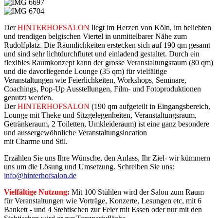
Der
HINTERHOFSALON
liegt im Herzen von Köln, im beliebten
und trendigen belgischen Viertel in unmittelbarer Nähe zum
Rudolfplatz. Die Räumlichkeiten erstecken sich auf 190 qm gesamt
und sind sehr lichtdurchflutet und einladend gestaltet. Durch ein
flexibles Raumkonzept kann der grosse Veranstaltungsraum (80 qm)
und die davorliegende Lounge (35 qm) für vielfältige
Veranstaltungen wie Feierlichkeiten, Workshops, Seminare,
Coachings, Pop-Up Ausstellungen, Film- und Fotoproduktionen
genutzt werden.
Der
HINTERHOFSALON
(190 qm aufgeteilt in Eingangsbereich,
Lounge mit Theke und Sitzgelegenheiten, Veranstaltungsraum,
Getränkeraum, 2 Toiletten, Umkleideraum) ist eine ganz besondere
und aussergewöhnliche Veranstaltungslocation
mit Charme und Stil.
Erzählen Sie uns Ihre Wünsche, den Anlass, Ihr Ziel- wir kümmern
uns um die Lösung und Umsetzung. Schreiben Sie uns:
info@hinterhofsalon.de
Vielfältige Nutzung:
Mit 100 Stühlen wird der Salon zum Raum
für Veranstaltungen wie Vorträge, Konzerte, Lesungen etc, mit 6
Bankett - und 4 Stehtischen zur Feier mit Essen oder nur mit den