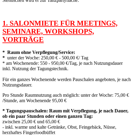
Stehtischen wird er zur Tanzpartyfläche.
1. SALONMIETE FÜR MEETINGS,
SEMINARE, WORKSHOPS,
VORTRÄGE
* Raum ohne Verpflegung/Service:
*
unter der Woche: 250,00 € - 500,00 €/ Tag
* am Wochenende: 550 - 950,00 €/Tag, je nach Nutzungsdauer
inkl. Nutzung der Tagungstechnik.
Für ein ganzes Wochenende werden Pauschalen angeboten, je nach
Nutzungsdauer.
Pro Stunde Raumnutzung auch möglich: unter der Woche: 75,00 €
/Stunde, am Wochenende 95,00 €
* Tagungspauschalen: Raum mit Verpflegung, je nach Dauer,
ob ein paar Stunden oder einen ganzen Tag:
zwischen 25,00 € und 65,00 €
- inkl. warme und kalte Getränke, Obst, Feingebäck, Nüsse,
herzhaftes Fingerfoodbüffet