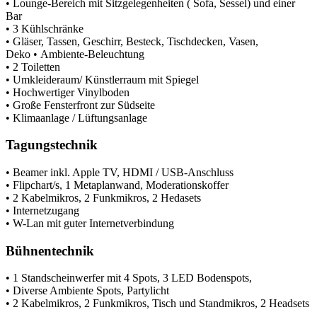
• Lounge-Bereich mit Sitzgelegenheiten ( Sofa, Sessel) und einer
Bar
• 3 Kühlschränke
• Gläser, Tassen, Geschirr, Besteck, Tischdecken, Vasen,
Deko • Ambiente-Beleuchtung
• 2 Toiletten
• Umkleideraum/ Künstlerraum mit Spiegel
• Hochwertiger Vinylboden
• Große Fensterfront zur Südseite
• Klimaanlage / Lüftungsanlage
Tagungstechnik
• Beamer inkl. Apple TV, HDMI / USB-Anschluss
• Flipchart/s, 1 Metaplanwand, Moderationskoffer
• 2 Kabelmikros, 2 Funkmikros, 2 Hedasets
• Internetzugang
• W-Lan mit guter Internetverbindung
Bühnentechnik
• 1 Standscheinwerfer mit 4 Spots, 3 LED Bodenspots,
• Diverse Ambiente Spots, Partylicht
• 2 Kabelmikros, 2 Funkmikros, Tisch und Standmikros, 2 Headsets