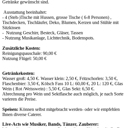
Getränke gewünscht sind.
Ausstattung beeinhaltet:
- 4 (Steh-)Tische mit Hussen, grosse Tische ( 6-8 Personen) ,
Tischdecken, Tischläufer, Deko, Blumen, Kerzen und Stühle mit
Sitzkissen
- Nutzung Geschirr, Besteck, Gläser, Tassen
- Nutzung Musikanlage, Lichttechnik, Bodenspots.
Zusätzliche Kosten:
Reinigungspauschale: 90,00 €
Nutzung Flügel: 50,00 €
Getränkekosten:
Wasser groß: 4,50 €. Wasser klein: 2,50 €, Fritzschorlen: 3,50 €,
Flaschenbier: 3,50 €, Kölsch Fass 10 L: 60,00 €, 20 L: 120 €, Glas
Wein ( Rot /Weisswein) : 5,50 €, Glas Sekt: 6,50 €.
Abrechnung pro Wein und Sektflasche auch möglich, je nach Sorte
varieren die Preise.
Speisen:
Können selbst mitgebracht werden- oder wir empfehlen
Ihnen diverse Caterer.
Live-Acts wie Musiker, Bands, Tänzer, Zauberer: