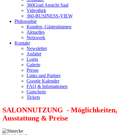
360Grad Ansicht Saal
Videothek
360-BUSINESS-VIEW
Philosophie
Kunden- Gästestimmen
Aktuelles
Netzwerk
Kontakt
Newsletter
Anfahrt
Login
Galerie
Presse
Links und Partner
Google Kalender
FAQ & Infomationen
Gutschein
Tickets
SALONNUTZUNG - Möglichkeiten,
Ausstattung & Preise