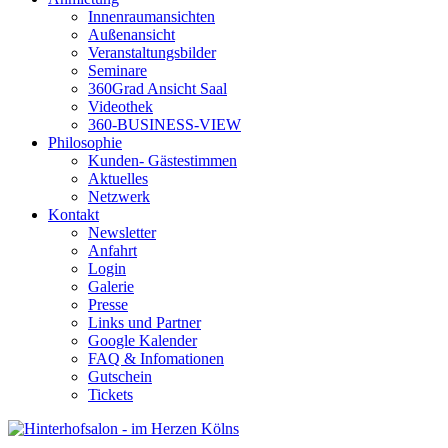
Innenraumansichten
Außenansicht
Veranstaltungsbilder
Seminare
360Grad Ansicht Saal
Videothek
360-BUSINESS-VIEW
Philosophie
Kunden- Gästestimmen
Aktuelles
Netzwerk
Kontakt
Newsletter
Anfahrt
Login
Galerie
Presse
Links und Partner
Google Kalender
FAQ & Infomationen
Gutschein
Tickets