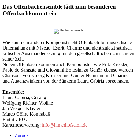
Das Offenbachensemble lädt zum besonderen
Offenbachkonzert ein
Wie kaum ein anderer Komponist steht Offenbach für musikalische
Unterhaltung mit Niveau, Esprit, Charme und nicht zuletzt satirisch
kritischer Auseinandersetzung mit den gesellschaftlichen Umständen
seiner Zeit.
Neben Offenbach kommen auch Komponisten wie Fritz Kreisler,
Pablo de Sarasate und Giovanni Bottesini zu Gehör, ebenso werden
Chansons von Georg Kreisler und Günter Neumann mit Charme
und Augenzwinkern von der Sängerin Laura Cabiria vorgetragen.
Ensemble:
Laura Cabiria, Gesang
Wolfgang Richter, Violine
Jan Weigelt Klavier
Marco Göhre Kontrabaß
Eintritt: 10 €
Kartenreservierung:
info@hinterhofsalon.de
Zurück