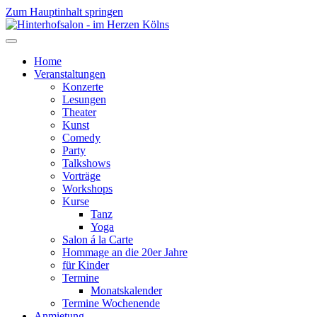
Zum Hauptinhalt springen
Home
Veranstaltungen
Konzerte
Lesungen
Theater
Kunst
Comedy
Party
Talkshows
Vorträge
Workshops
Kurse
Tanz
Yoga
Salon á la Carte
Hommage an die 20er Jahre
für Kinder
Termine
Monatskalender
Termine Wochenende
Anmietung