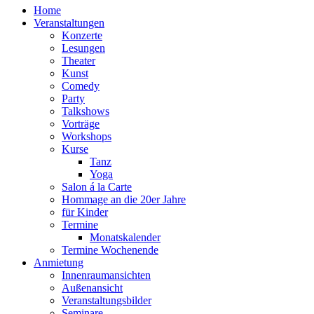
Home
Veranstaltungen
Konzerte
Lesungen
Theater
Kunst
Comedy
Party
Talkshows
Vorträge
Workshops
Kurse
Tanz
Yoga
Salon á la Carte
Hommage an die 20er Jahre
für Kinder
Termine
Monatskalender
Termine Wochenende
Anmietung
Innenraumansichten
Außenansicht
Veranstaltungsbilder
Seminare