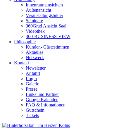
Innenraumansichten
Außenansicht
Veranstaltungsbilder
Seminare
360Grad Ansicht Saal
Videothek
360-BUSINESS-VIEW
Philosophie
Kunden- Gästestimmen
Aktuelles
Netzwerk
Kontakt
Newsletter
Anfahrt
Login
Galerie
Presse
Links und Partner
Google Kalender
FAQ & Infomationen
Gutschein
Tickets