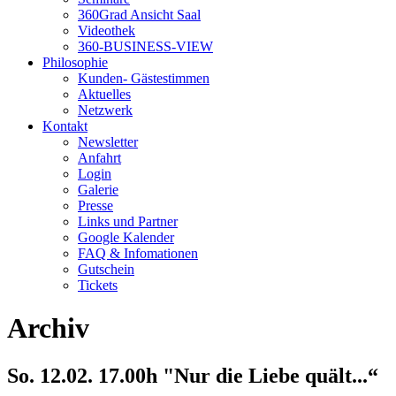
360Grad Ansicht Saal
Videothek
360-BUSINESS-VIEW
Philosophie
Kunden- Gästestimmen
Aktuelles
Netzwerk
Kontakt
Newsletter
Anfahrt
Login
Galerie
Presse
Links und Partner
Google Kalender
FAQ & Infomationen
Gutschein
Tickets
Archiv
So. 12.02. 17.00h "Nur die Liebe quält...“