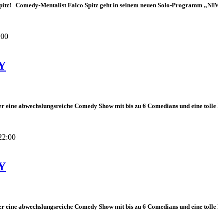
itz! Comedy-Mentalist Falco Spitz geht in seinem neuen Solo-Programm „NIMBU
:00
Y
r eine abwechslungsreiche Comedy Show mit bis zu 6 Comedians und eine tolle 
22:00
Y
r eine abwechslungsreiche Comedy Show mit bis zu 6 Comedians und eine tolle 