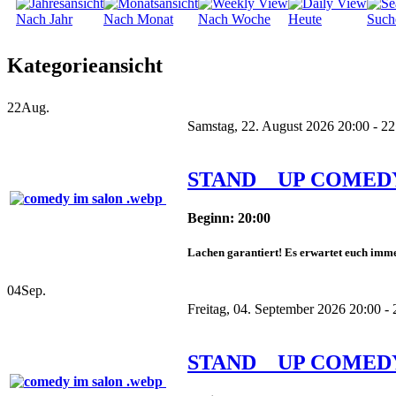
Nach Jahr
Nach Monat
Nach Woche
Heute
Such
Kategorieansicht
22
Aug.
Samstag, 22. August 2026 20:00 - 22
STAND _ UP COMED
Beginn: 20:00
Lachen garantiert! Es erwartet euch imme
04
Sep.
Freitag, 04. September 2026 20:00 - 
STAND _ UP COMED