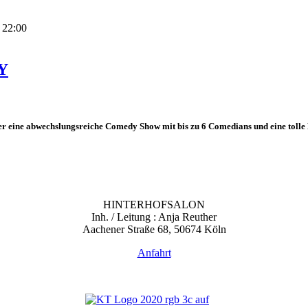
 22:00
Y
r eine abwechslungsreiche Comedy Show mit bis zu 6 Comedians und eine tolle 
HINTERHOFSALON
Inh. / Leitung : Anja Reuther
Aachener Straße 68, 50674 Köln
Anfahrt