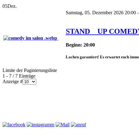
05
Dez.
Samstag, 05. Dezember 2026 20:00 -
STAND _ UP COMED
Beginn: 20:00
Lachen garantiert! Es erwartet euch imme
Limite der Paginierungsliste
1 - 7 / 7 Einträge
Anzeige #