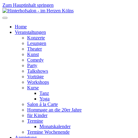
Zum Hauptinhalt springen
Home
Veranstaltungen
Konzerte
Lesungen
Theater
Kunst
Comedy
Party
Talkshows
Vorträge
Workshops
Kurse
Tanz
Yoga
Salon á la Carte
Hommage an die 20er Jahre
für Kinder
Termine
Monatskalender
Termine Wochenende
Anmietung