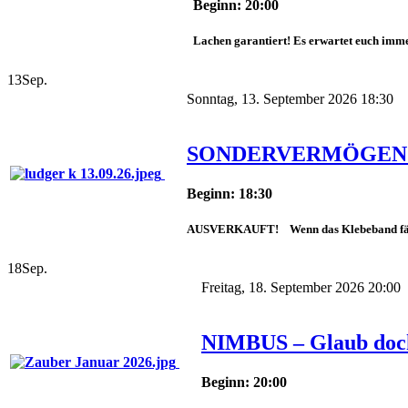
Beginn: 20:00
Lachen garantiert! Es erwartet euch imme
13
Sep.
Sonntag, 13. September 2026 18:30
SONDERVERMÖGEN
Beginn: 18:30
AUSVERKAUFT! Wenn das Klebeband fällt, w
18
Sep.
Freitag, 18. September 2026 20:00
NIMBUS – Glaub doch 
Beginn: 20:00