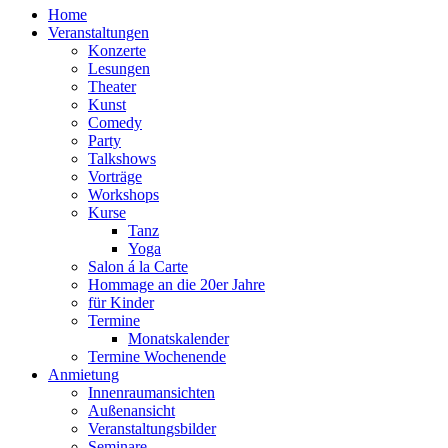
Home
Veranstaltungen
Konzerte
Lesungen
Theater
Kunst
Comedy
Party
Talkshows
Vorträge
Workshops
Kurse
Tanz
Yoga
Salon á la Carte
Hommage an die 20er Jahre
für Kinder
Termine
Monatskalender
Termine Wochenende
Anmietung
Innenraumansichten
Außenansicht
Veranstaltungsbilder
Seminare