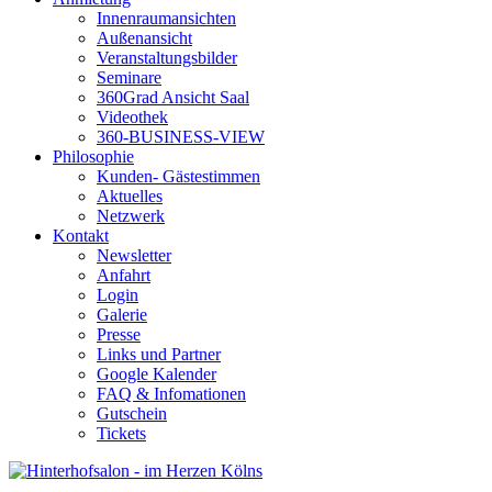
Innenraumansichten
Außenansicht
Veranstaltungsbilder
Seminare
360Grad Ansicht Saal
Videothek
360-BUSINESS-VIEW
Philosophie
Kunden- Gästestimmen
Aktuelles
Netzwerk
Kontakt
Newsletter
Anfahrt
Login
Galerie
Presse
Links und Partner
Google Kalender
FAQ & Infomationen
Gutschein
Tickets