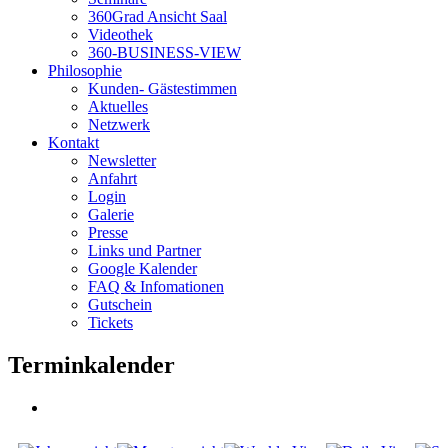
360Grad Ansicht Saal
Videothek
360-BUSINESS-VIEW
Philosophie
Kunden- Gästestimmen
Aktuelles
Netzwerk
Kontakt
Newsletter
Anfahrt
Login
Galerie
Presse
Links und Partner
Google Kalender
FAQ & Infomationen
Gutschein
Tickets
Terminkalender