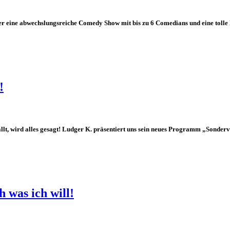
r eine abwechslungsreiche Comedy Show mit bis zu 6 Comedians und eine tolle 
!
ird alles gesagt! Ludger K. präsentiert uns sein neues Programm „Sonderver
was ich will!