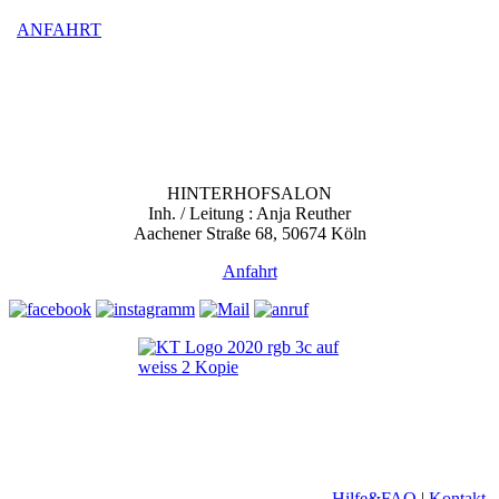
ANFAHRT
HINTERHOFSALON
Inh. / Leitung : Anja Reuther
Aachener Straße 68, 50674 Köln
Anfahrt
Hilfe&FAQ
|
Kontakt