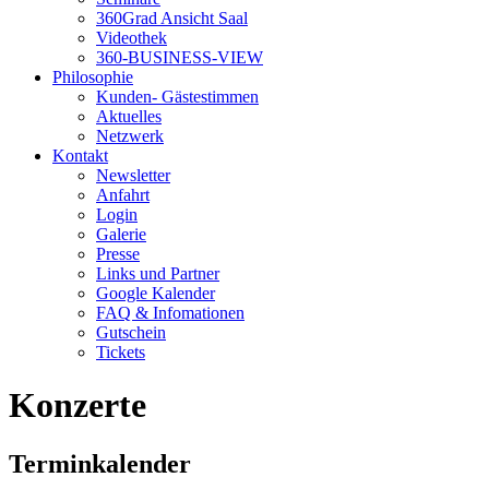
360Grad Ansicht Saal
Videothek
360-BUSINESS-VIEW
Philosophie
Kunden- Gästestimmen
Aktuelles
Netzwerk
Kontakt
Newsletter
Anfahrt
Login
Galerie
Presse
Links und Partner
Google Kalender
FAQ & Infomationen
Gutschein
Tickets
Konzerte
Terminkalender