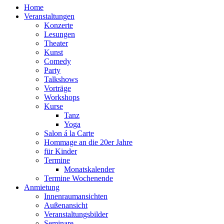
Home
Veranstaltungen
Konzerte
Lesungen
Theater
Kunst
Comedy
Party
Talkshows
Vorträge
Workshops
Kurse
Tanz
Yoga
Salon á la Carte
Hommage an die 20er Jahre
für Kinder
Termine
Monatskalender
Termine Wochenende
Anmietung
Innenraumansichten
Außenansicht
Veranstaltungsbilder
Seminare