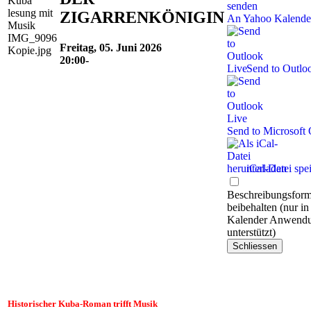
ZIGARRENKÖNIGIN
An Yahoo Kalende
Freitag, 05. Juni 2026
20:00-
Send to Outlo
Send to Microsoft
iCal-Datei spe
Beschreibungsform
beibehalten (nur in
Kalender Anwend
unterstützt)
Schliessen
Historischer Kuba-Roman trifft Musik