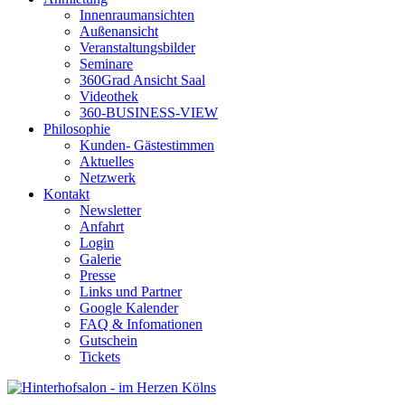
Innenraumansichten
Außenansicht
Veranstaltungsbilder
Seminare
360Grad Ansicht Saal
Videothek
360-BUSINESS-VIEW
Philosophie
Kunden- Gästestimmen
Aktuelles
Netzwerk
Kontakt
Newsletter
Anfahrt
Login
Galerie
Presse
Links und Partner
Google Kalender
FAQ & Infomationen
Gutschein
Tickets