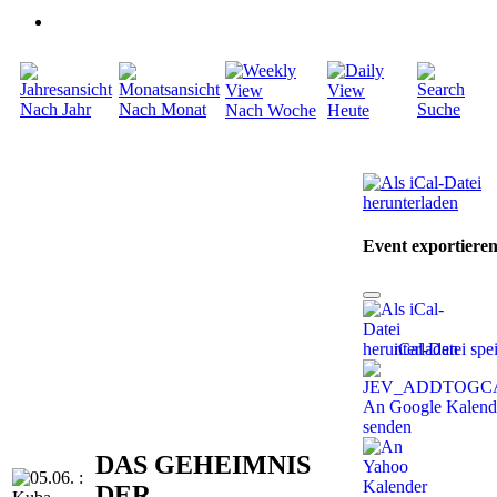
Nach Jahr
Nach Monat
Suche
Nach Woche
Heute
Event exportiere
iCal-Datei spe
An Google Kalend
senden
DAS GEHEIMNIS
DER