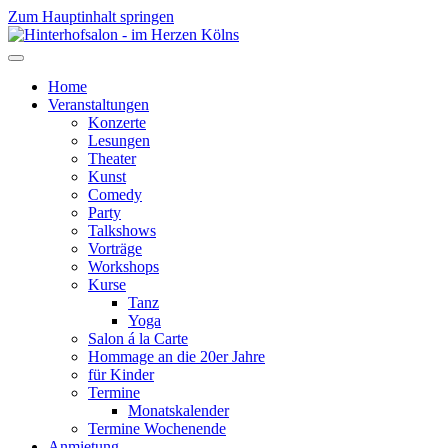
Zum Hauptinhalt springen
Home
Veranstaltungen
Konzerte
Lesungen
Theater
Kunst
Comedy
Party
Talkshows
Vorträge
Workshops
Kurse
Tanz
Yoga
Salon á la Carte
Hommage an die 20er Jahre
für Kinder
Termine
Monatskalender
Termine Wochenende
Anmietung