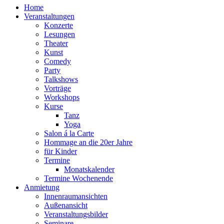
Home
Veranstaltungen
Konzerte
Lesungen
Theater
Kunst
Comedy
Party
Talkshows
Vorträge
Workshops
Kurse
Tanz
Yoga
Salon á la Carte
Hommage an die 20er Jahre
für Kinder
Termine
Monatskalender
Termine Wochenende
Anmietung
Innenraumansichten
Außenansicht
Veranstaltungsbilder
Seminare