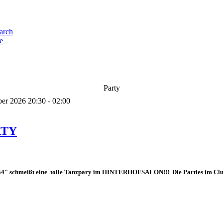
e
Party
ber 2026 20:30 - 02:00
RTY
4" schmeißt eine tolle Tanzpary im HINTERHOFSALON!!! Die Parties im Club 