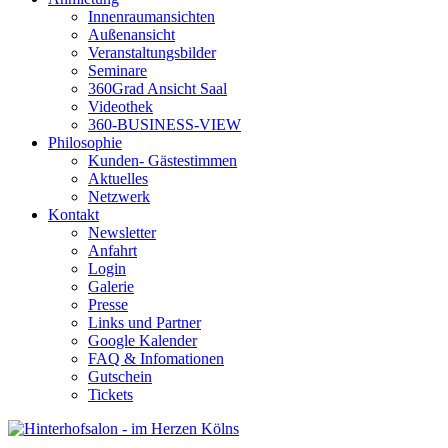
Innenraumansichten
Außenansicht
Veranstaltungsbilder
Seminare
360Grad Ansicht Saal
Videothek
360-BUSINESS-VIEW
Philosophie
Kunden- Gästestimmen
Aktuelles
Netzwerk
Kontakt
Newsletter
Anfahrt
Login
Galerie
Presse
Links und Partner
Google Kalender
FAQ & Infomationen
Gutschein
Tickets