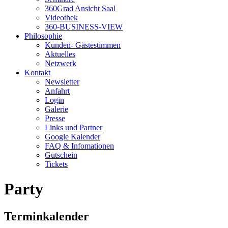
360Grad Ansicht Saal
Videothek
360-BUSINESS-VIEW
Philosophie
Kunden- Gästestimmen
Aktuelles
Netzwerk
Kontakt
Newsletter
Anfahrt
Login
Galerie
Presse
Links und Partner
Google Kalender
FAQ & Infomationen
Gutschein
Tickets
Party
Terminkalender