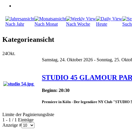
Nach Jahr
Nach Monat
Nach Woche
Heute
Such
Kategorieansicht
24
Okt.
Samstag, 24. Oktober 2026 - Sonntag, 25. Okto
STUDIO 45 GLAMOUR PA
Beginn: 20:30
Premiere in Köln - Der legendäre NY Club "STUDIO 5
Limite der Paginierungsliste
1 - 1 / 1 Einträge
Anzeige #