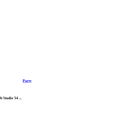
Party
Studio 54 ...