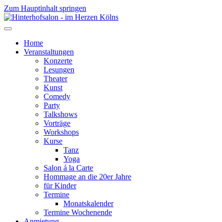
Zum Hauptinhalt springen
Home
Veranstaltungen
Konzerte
Lesungen
Theater
Kunst
Comedy
Party
Talkshows
Vorträge
Workshops
Kurse
Tanz
Yoga
Salon á la Carte
Hommage an die 20er Jahre
für Kinder
Termine
Monatskalender
Termine Wochenende
Anmietung