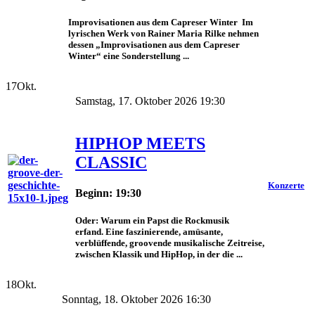
Improvisationen aus dem Capreser Winter Im
lyrischen Werk von Rainer Maria Rilke nehmen
dessen „Improvisationen aus dem Capreser
Winter“ eine Sonderstellung ...
17
Okt.
Samstag, 17. Oktober 2026 19:30
HIPHOP MEETS
CLASSIC
Konzerte
Beginn: 19:30
Oder: Warum ein Papst die Rockmusik
erfand. Eine faszinierende, amüsante,
verblüffende, groovende musikalische Zeitreise,
zwischen Klassik und HipHop, in der die ...
18
Okt.
Sonntag, 18. Oktober 2026 16:30