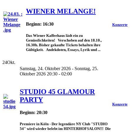
WIENER MELANGE!
Beginn: 16:30
Konzerte
Das Wiener Kaffeehaus lädt ein zu
Genüsslichkeiten! Verschoben auf den 18.10.,
16.30h. Bisher gekaufte Tickets behalten ihre
Gültigkeit. Andekdoten, Essays, Lyrik und ...
24
Okt.
Samstag, 24. Oktober 2026 - Sonntag, 25.
Oktober 2026 20:30 - 02:00
STUDIO 45 GLAMOUR
PARTY
Konzerte
Beginn: 20:30
Premiere in Köln - Der legendäre NY Club "STUDIO
54" wird wieder belebt im HINTERHOFSALON!!! Die