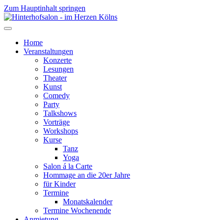
Zum Hauptinhalt springen
Home
Veranstaltungen
Konzerte
Lesungen
Theater
Kunst
Comedy
Party
Talkshows
Vorträge
Workshops
Kurse
Tanz
Yoga
Salon á la Carte
Hommage an die 20er Jahre
für Kinder
Termine
Monatskalender
Termine Wochenende
Anmietung