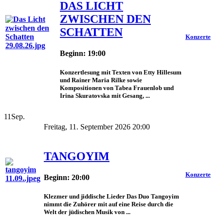
DAS LICHT
ZWISCHEN DEN
SCHATTEN
Konzerte
Beginn: 19:00
Konzertlesung mit Texten von Etty Hillesum
und Rainer Maria Rilke sowie
Kompositionen von Tabea Frauenlob und
Irina Skuratovska mit Gesang, ...
11
Sep.
Freitag, 11. September 2026 20:00
TANGOYIM
Konzerte
Beginn: 20:00
Klezmer und jiddische Lieder Das Duo Tangoyim
nimmt die Zuhörer mit auf eine Reise durch die
Welt der jüdischen Musik von ...