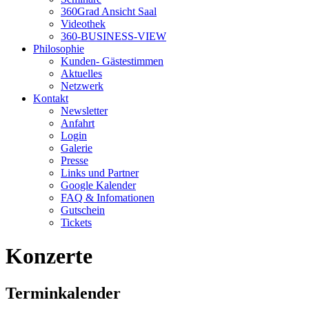
360Grad Ansicht Saal
Videothek
360-BUSINESS-VIEW
Philosophie
Kunden- Gästestimmen
Aktuelles
Netzwerk
Kontakt
Newsletter
Anfahrt
Login
Galerie
Presse
Links und Partner
Google Kalender
FAQ & Infomationen
Gutschein
Tickets
Konzerte
Terminkalender