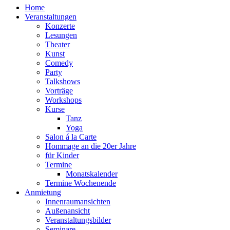
Home
Veranstaltungen
Konzerte
Lesungen
Theater
Kunst
Comedy
Party
Talkshows
Vorträge
Workshops
Kurse
Tanz
Yoga
Salon á la Carte
Hommage an die 20er Jahre
für Kinder
Termine
Monatskalender
Termine Wochenende
Anmietung
Innenraumansichten
Außenansicht
Veranstaltungsbilder
Seminare