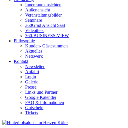
Innenraumansichten
Außenansicht
Veranstaltungsbilder
Seminare
360Grad Ansicht Saal
Videothek
360-BUSINESS-VIEW
Philosophie
Kunden- Gästestimmen
Aktuelles
Netzwerk
Kontakt
Newsletter
Anfahrt
Login
Galerie
Presse
Links und Partner
Google Kalender
FAQ & Infomationen
Gutschein
Tickets