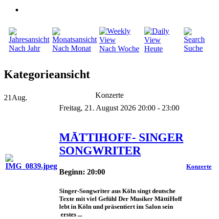
Nach Jahr
Nach Monat
Suche
Nach Woche
Heute
Kategorieansicht
Konzerte
21
Aug.
Freitag, 21. August 2026 20:00 - 23:00
MĀTTIHOFF- SINGER
SONGWRITER
Konzerte
Beginn: 20:00
Singer-Songwriter aus Köln singt deutsche
Texte mit viel Gefühl Der Musiker MāttiHoff
lebt in Köln und präsentiert im Salon sein
erstes ...