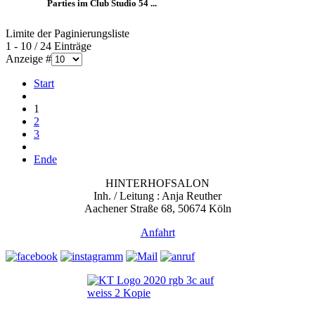
Parties im Club Studio 54 ...
Limite der Paginierungsliste
1 - 10 / 24 Einträge
Anzeige #
Start
1
2
3
Ende
HINTERHOFSALON
Inh. / Leitung : Anja Reuther
Aachener Straße 68, 50674 Köln
Anfahrt