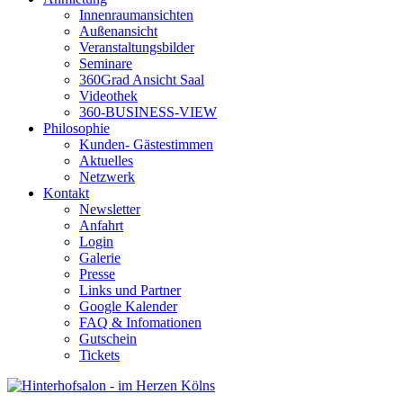
Innenraumansichten
Außenansicht
Veranstaltungsbilder
Seminare
360Grad Ansicht Saal
Videothek
360-BUSINESS-VIEW
Philosophie
Kunden- Gästestimmen
Aktuelles
Netzwerk
Kontakt
Newsletter
Anfahrt
Login
Galerie
Presse
Links und Partner
Google Kalender
FAQ & Infomationen
Gutschein
Tickets