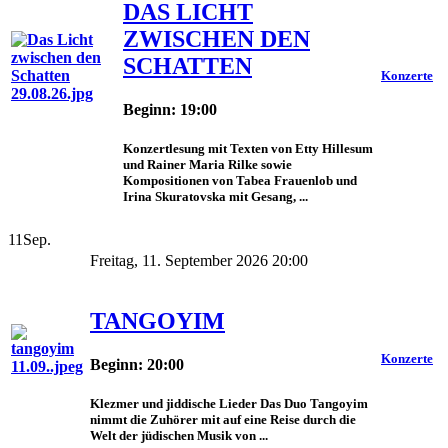
DAS LICHT
ZWISCHEN DEN
SCHATTEN
Konzerte
Beginn: 19:00
Konzertlesung mit Texten von Etty Hillesum
und Rainer Maria Rilke sowie
Kompositionen von Tabea Frauenlob und
Irina Skuratovska mit Gesang, ...
11
Sep.
Freitag, 11. September 2026 20:00
TANGOYIM
Konzerte
Beginn: 20:00
Klezmer und jiddische Lieder Das Duo Tangoyim
nimmt die Zuhörer mit auf eine Reise durch die
Welt der jüdischen Musik von ...