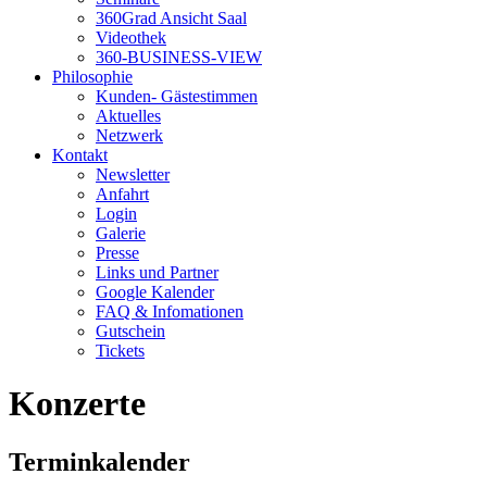
360Grad Ansicht Saal
Videothek
360-BUSINESS-VIEW
Philosophie
Kunden- Gästestimmen
Aktuelles
Netzwerk
Kontakt
Newsletter
Anfahrt
Login
Galerie
Presse
Links und Partner
Google Kalender
FAQ & Infomationen
Gutschein
Tickets
Konzerte
Terminkalender