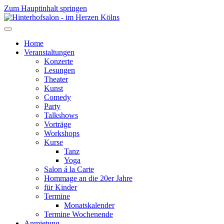
Zum Hauptinhalt springen
Home
Veranstaltungen
Konzerte
Lesungen
Theater
Kunst
Comedy
Party
Talkshows
Vorträge
Workshops
Kurse
Tanz
Yoga
Salon á la Carte
Hommage an die 20er Jahre
für Kinder
Termine
Monatskalender
Termine Wochenende
Anmietung