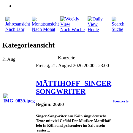
Nach Jahr
Nach Monat
Suche
Nach Woche
Heute
Kategorieansicht
Konzerte
21
Aug.
Freitag, 21. August 2026 20:00 - 23:00
MĀTTIHOFF- SINGER
SONGWRITER
Konzerte
Beginn: 20:00
Singer-Songwriter aus Köln singt deutsche
Texte mit viel Gefühl Der Musiker MāttiHoff
lebt in Köln und präsentiert im Salon sein
erstes ...