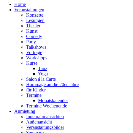
Home
Veranstaltungen
Konzerte
Lesungen
Theater
Kunst
Comedy
Party
Talkshows
Vorträge
Workshops
Kurse
Tanz
Yoga
Salon á la Carte
Hommage an die 20er Jahre
für Kinder
Termine
Monatskalender
Termine Wochenende
Anmietung
Innenraumansichten
Außenansicht
Veranstaltungsbilder
Seminare