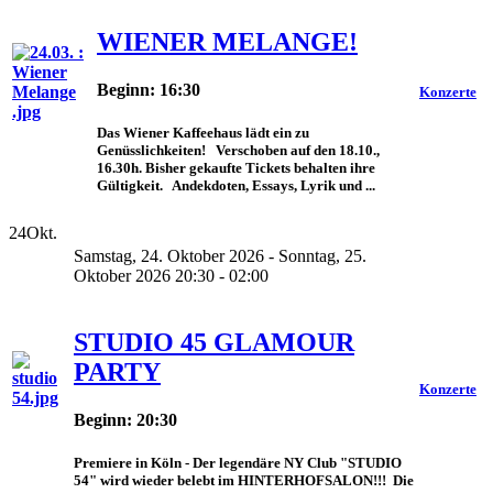
WIENER MELANGE!
Beginn: 16:30
Konzerte
Das Wiener Kaffeehaus lädt ein zu
Genüsslichkeiten! Verschoben auf den 18.10.,
16.30h. Bisher gekaufte Tickets behalten ihre
Gültigkeit. Andekdoten, Essays, Lyrik und ...
24
Okt.
Samstag, 24. Oktober 2026 - Sonntag, 25.
Oktober 2026 20:30 - 02:00
STUDIO 45 GLAMOUR
PARTY
Konzerte
Beginn: 20:30
Premiere in Köln - Der legendäre NY Club "STUDIO
54" wird wieder belebt im HINTERHOFSALON!!! Die