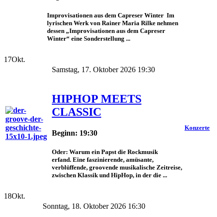
Improvisationen aus dem Capreser Winter Im
lyrischen Werk von Rainer Maria Rilke nehmen
dessen „Improvisationen aus dem Capreser
Winter“ eine Sonderstellung ...
17
Okt.
Samstag, 17. Oktober 2026 19:30
HIPHOP MEETS
CLASSIC
Konzerte
Beginn: 19:30
Oder: Warum ein Papst die Rockmusik
erfand. Eine faszinierende, amüsante,
verblüffende, groovende musikalische Zeitreise,
zwischen Klassik und HipHop, in der die ...
18
Okt.
Sonntag, 18. Oktober 2026 16:30