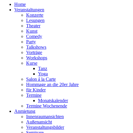
Home
Veranstaltungen
Konzerte
Lesungen
Theater
Kunst
Comedy
Party
Talkshows
Vorträge
Workshops
Kurse
Tanz
Yoga
Salon á la Carte
Hommage an die 20er Jahre
für Kinder
Termine
Monatskalender
Termine Wochenende
Anmietung
Innenraumansichten
Außenansicht
Veranstaltungsbilder
Seminare