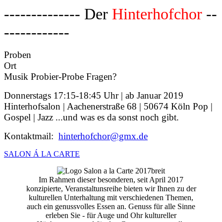
-------------- Der
Hinterhofchor
--
------------
Proben
Ort
Musik Probier-Probe Fragen?
Donnerstags 17:15-18:45 Uhr | ab Januar 2019
Hinterhofsalon | Aachenerstraße 68 | 50674 Köln Pop |
Gospel | Jazz ...und was es da sonst noch gibt.
Kontaktmail:
hinterhofchor@gmx.de
SALON Á LA CARTE
Im Rahmen dieser besonderen, seit April 2017
konzipierte, Veranstaltunsreihe bieten wir Ihnen zu der
kulturellen Unterhaltung mit verschiedenen Themen,
auch ein genussvolles Essen an. Genuss für alle Sinne
erleben Sie - für Auge und Ohr kultureller