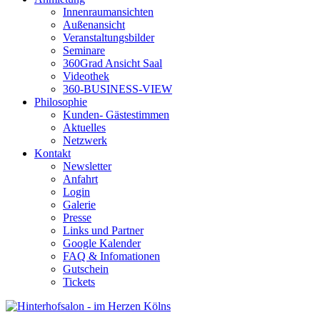
Innenraumansichten
Außenansicht
Veranstaltungsbilder
Seminare
360Grad Ansicht Saal
Videothek
360-BUSINESS-VIEW
Philosophie
Kunden- Gästestimmen
Aktuelles
Netzwerk
Kontakt
Newsletter
Anfahrt
Login
Galerie
Presse
Links und Partner
Google Kalender
FAQ & Infomationen
Gutschein
Tickets