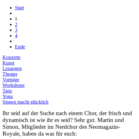
Start
1
2
3
4
Ende
Konzerte
Kunst
Lesungen
Theater
Vorträge
Workshops
Tanz
Yoga
Singen macht glücklich
Ihr seid auf der Suche nach einem Chor, der frisch und
dynamisch ist wie ihr es seid? Sehr gut. Martin und
Simon, Mitglieder im Nerdchor des Neomagazin-
Royale, haben da was für euch: