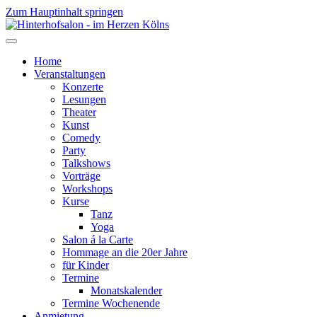
Zum Hauptinhalt springen
Home
Veranstaltungen
Konzerte
Lesungen
Theater
Kunst
Comedy
Party
Talkshows
Vorträge
Workshops
Kurse
Tanz
Yoga
Salon á la Carte
Hommage an die 20er Jahre
für Kinder
Termine
Monatskalender
Termine Wochenende
Anmietung