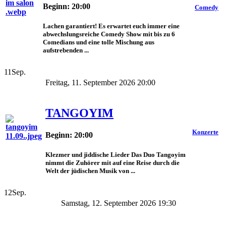
Beginn: 20:00
Comedy
Lachen garantiert! Es erwartet euch immer eine
abwechslungsreiche Comedy Show mit bis zu 6
Comedians und eine tolle Mischung aus
aufstrebenden ...
11
Sep.
Freitag, 11. September 2026 20:00
TANGOYIM
Konzerte
Beginn: 20:00
Klezmer und jiddische Lieder Das Duo Tangoyim
nimmt die Zuhörer mit auf eine Reise durch die
Welt der jüdischen Musik von ...
12
Sep.
Samstag, 12. September 2026 19:30