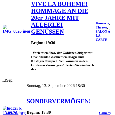
VIVE LA BOHEME!
HOMMAGE AN DIE
20er JAHRE MIT
ALLERLEI
Konzerte
,
Theater
,
GENÜSSEN
SALON Á
LA
CARTE
Beginn: 19:30
Varietäten Show der Goldenen 20iger mit
Live-Musik, Geschichten, Magie und
Kastagnettenspiel . Willkommen in den
Goldenen Zwanzigern! Treten Sie ein durch
das ...
13
Sep.
Sonntag, 13. September 2026 18:30
SONDERVERMÖGEN!
Beginn: 18:30
Comedy