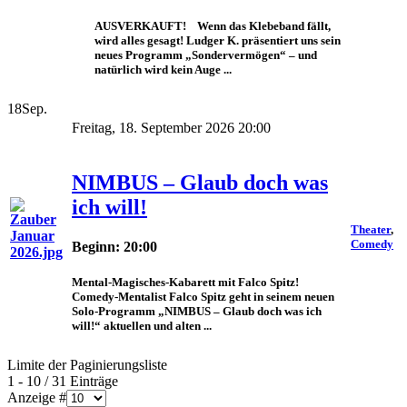
AUSVERKAUFT! Wenn das Klebeband fällt,
wird alles gesagt! Ludger K. präsentiert uns sein
neues Programm „Sondervermögen“ – und
natürlich wird kein Auge ...
18
Sep.
Freitag, 18. September 2026 20:00
NIMBUS – Glaub doch was
ich will!
Theater
,
Comedy
Beginn: 20:00
Mental-Magisches-Kabarett mit Falco Spitz!
Comedy-Mentalist Falco Spitz geht in seinem neuen
Solo-Programm „NIMBUS – Glaub doch was ich
will!“ aktuellen und alten ...
Limite der Paginierungsliste
1 - 10 / 31 Einträge
Anzeige #