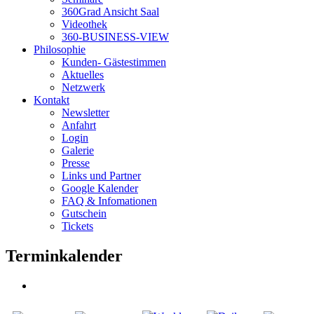
360Grad Ansicht Saal
Videothek
360-BUSINESS-VIEW
Philosophie
Kunden- Gästestimmen
Aktuelles
Netzwerk
Kontakt
Newsletter
Anfahrt
Login
Galerie
Presse
Links und Partner
Google Kalender
FAQ & Infomationen
Gutschein
Tickets
Terminkalender