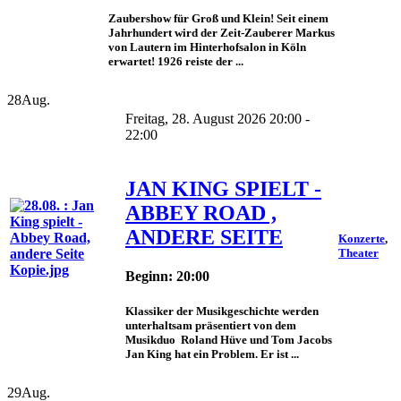
Zaubershow für Groß und Klein! Seit einem
Jahrhundert wird der Zeit-Zauberer Markus
von Lautern im Hinterhofsalon in Köln
erwartet! 1926 reiste der ...
28
Aug.
Freitag, 28. August 2026 20:00 -
22:00
JAN KING SPIELT -
ABBEY ROAD ,
ANDERE SEITE
Konzerte
,
Theater
Beginn: 20:00
Klassiker der Musikgeschichte werden
unterhaltsam präsentiert von dem
Musikduo Roland Hüve und Tom Jacobs
Jan King hat ein Problem. Er ist ...
29
Aug.