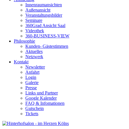
Innenraumansichten
Außenansicht
Veranstaltungsbilder
Seminare
360Grad Ansicht Saal
Videothek
360-BUSINESS-VIEW
Philosophie
Kunden- Gästestimmen
Aktuelles
Netzwerk
Kontakt
Newsletter
Anfahrt
Login
Galerie
Presse
Links und Partner
Google Kalender
FAQ & Infomationen
Gutschein
Tickets