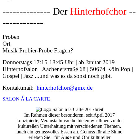
-------------- Der
Hinterhofchor
--
------------
Proben
Ort
Musik Probier-Probe Fragen?
Donnerstags 17:15-18:45 Uhr | ab Januar 2019
Hinterhofsalon | Aachenerstraße 68 | 50674 Köln Pop |
Gospel | Jazz ...und was es da sonst noch gibt.
Kontaktmail:
hinterhofchor@gmx.de
SALON Á LA CARTE
Im Rahmen dieser besonderen, seit April 2017
konzipierte, Veranstaltunsreihe bieten wir Ihnen zu der
kulturellen Unterhaltung mit verschiedenen Themen,
auch ein genussvolles Essen an. Genuss für alle Sinne
erleben Sie - für Auge und Ohr kultureller